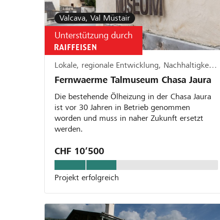
Valcava, Val Müstair
Unterstützung durch
Lokale, regionale Entwicklung, Nachhaltigkeit & Ökologie, Kultur & Kunst
Fernwaerme Talmuseum Chasa Jaura
Die bestehende Ölheizung in der Chasa Jaura
ist vor 30 Jahren in Betrieb genommen
worden und muss in naher Zukunft ersetzt
werden.
CHF 10’500
Projekt erfolgreich