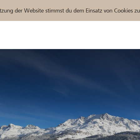
tzung der Website stimmst du dem Einsatz von Cookies z
r / Raiffeisenbank