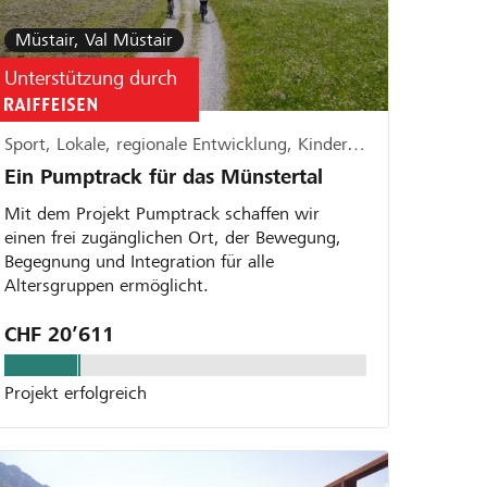
Müstair, Val Müstair
Unterstützung durch
Sport, Lokale, regionale Entwicklung, Kinder, Jugend, Familie
Ein Pumptrack für das Münstertal
Mit dem Projekt Pumptrack schaffen wir
einen frei zugänglichen Ort, der Bewegung,
Begegnung und Integration für alle
Altersgruppen ermöglicht.
CHF 20’611
Projekt erfolgreich