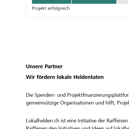
Projekt erfolgreich
Unsere Partner
Wir fördern lokale Heldentaten
Die Spenden- und Projektfinanzierungsplattfor
gemeinnützige Organisationen und hilft, Proj
Lokalhelden.ch ist eine Initiative der Raiffeis
Raiffeisen den Initiativen und Ideen auf lokalh