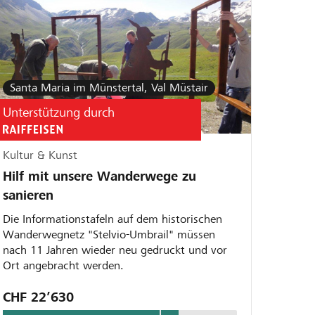
Santa Maria im Münstertal, Val Müstair
Unterstützung durch
Kultur & Kunst
Hilf mit unsere Wanderwege zu
sanieren
Die Informationstafeln auf dem historischen
Wanderwegnetz "Stelvio-Umbrail" müssen
nach 11 Jahren wieder neu gedruckt und vor
Ort angebracht werden.
CHF 22’630