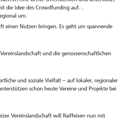
amit die Idee des Crowdfunding auf
regional um.
aft einen Nutzen bringen. Es geht um spannende
Vereinslandschaft und die genossenschaftlichen
ortliche und soziale Vielfalt – auf lokaler, regionaler
unterstützen schon heute Vereine und Projekte bei
er Vereinslandschaft will Raiffeisen nun mit