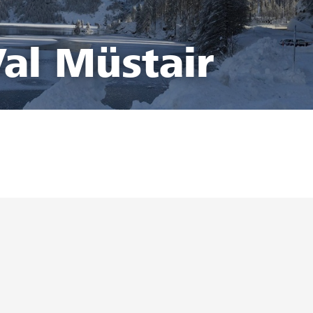
al Müstair