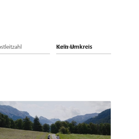
stleitzahl
Umkreis