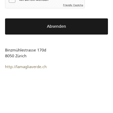
Friendly Captcha
Absenden
Binzmühlestrasse 170d
8050
Zürich
http://lamagliaverde.ch