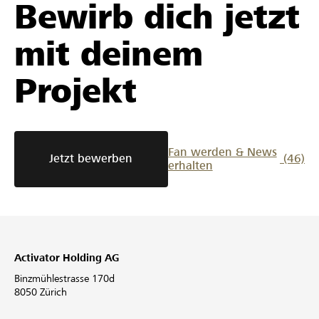
Bewirb dich jetzt
mit deinem
Projekt
Fan werden & News
Jetzt bewerben
(46)
erhalten
Activator Holding AG
Binzmühlestrasse 170d
8050 Zürich