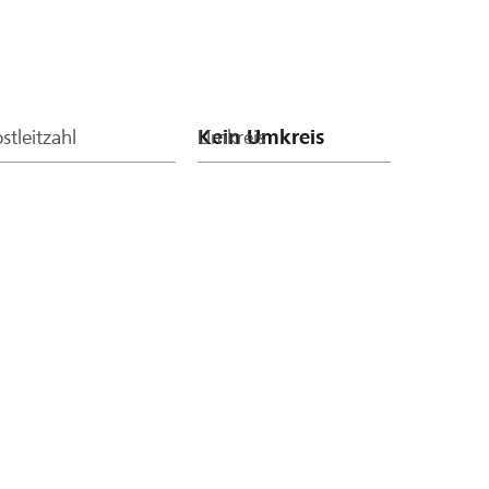
stleitzahl
Umkreis