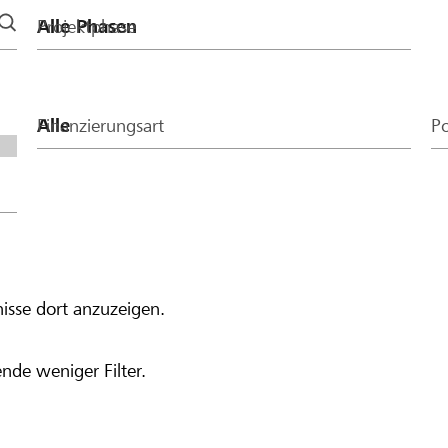
Projektphase
Finanzierungsart
Po
isse dort anzuzeigen.
nde weniger Filter.