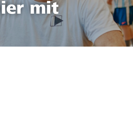
ier mit