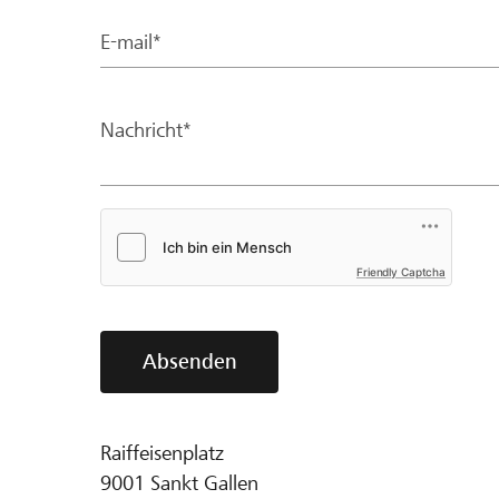
E-mail*
Nachricht*
Friendly Captcha
Absenden
Raiffeisenplatz
9001
Sankt Gallen