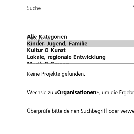
Page
Suche
Kategorien
Keine Projekte gefunden.
Wechsle zu «
Organisationen
», um die Ergebn
Überprüfe bitte deinen Suchbegriff oder verwe