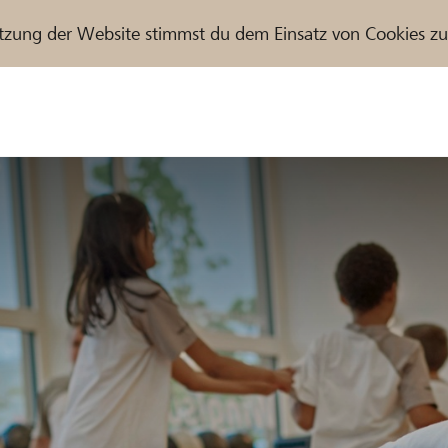
tzung der Website stimmst du dem Einsatz von Cookies z
r / Raiffeisenbank