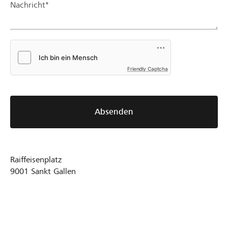
Nachricht*
Friendly Captcha
Absenden
Raiffeisenplatz
9001
Sankt Gallen