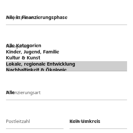
Projektphase
Kategorien
Finanzierungsart
Postleitzahl
Umkreis