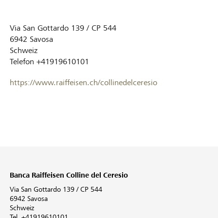
Via San Gottardo 139 / CP 544
6942
Savosa
Schweiz
Telefon
+41919610101
https://www.raiffeisen.ch/collinedelceresio
Banca Raiffeisen Colline del Ceresio
Via San Gottardo 139 / CP 544
6942 Savosa
Schweiz
Tel. +41919610101