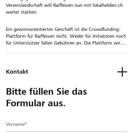
Vereinslandschaft will Raiffeisen nun mit lokalhelden.ch
weiter stärken.
Ein gewinnorientiertes Geschäft ist die Crowdfunding-
Plattform für Raiffeisen nicht. Weder für Initiatoren noch
für Unterstützer fallen Gebühren an. Die Plattform wird
kostenlos für die Nutzer zur Verfügung gestellt.
Kontakt
Bitte füllen Sie das
Formular aus.
Vorname*