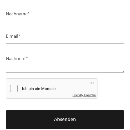
Nachname*
E-mail*
Nachricht*
Friendly Captcha
Absenden