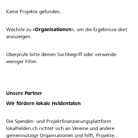
Keine Projekte gefunden.
Wechsle zu «
Organisationen
», um die Ergebnisse dort
anzuzeigen.
Überprüfe bitte deinen Suchbegriff oder verwende
weniger Filter.
Unsere Partner
Wir fördern lokale Heldentaten
Die Spenden- und Projektfinanzierungsplattform
lokalhelden.ch richtet sich an Vereine und andere
gemeinnützige Organisationen und hilft, Projekte