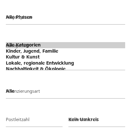
Projektphase
Kategorien
Finanzierungsart
Postleitzahl
Umkreis