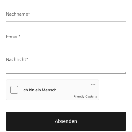
Nachname*
E-mail*
Nachricht*
Friendly Captcha
Absenden