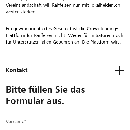
Vereinslandschaft will Raiffeisen nun mit lokalhelden.ch
weiter stärken.
Ein gewinnorientiertes Geschäft ist die Crowdfunding-
Plattform für Raiffeisen nicht. Weder für Initiatoren noch
für Unterstützer fallen Gebühren an. Die Plattform wird
kostenlos für die Nutzer zur Verfügung gestellt.
Kontakt
Bitte füllen Sie das
Formular aus.
Vorname*