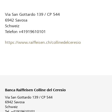
Via San Gottardo 139 / CP 544
6942
Savosa
Schweiz
Telefon
+41919610101
https://www.raiffeisen.ch/collinedelceresio
Banca Raiffeisen Colline del Ceresio
Via San Gottardo 139 / CP 544
6942 Savosa
Schweiz
Tel. +41919610101