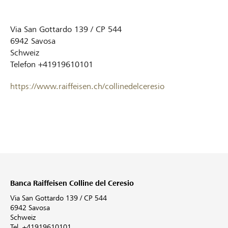
Via San Gottardo 139 / CP 544
6942
Savosa
Schweiz
Telefon
+41919610101
https://www.raiffeisen.ch/collinedelceresio
Banca Raiffeisen Colline del Ceresio
Via San Gottardo 139 / CP 544
6942 Savosa
Schweiz
Tel. +41919610101