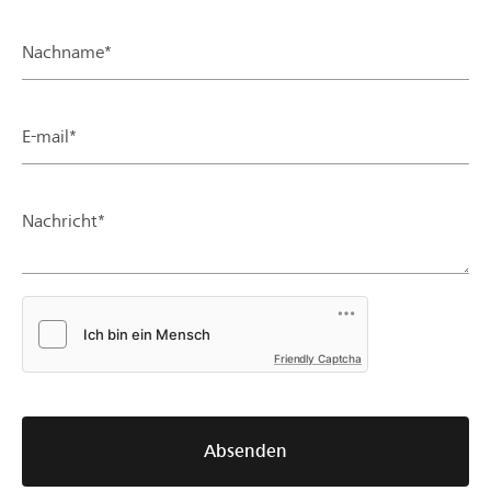
Nachname*
E-mail*
Nachricht*
Friendly Captcha
Absenden