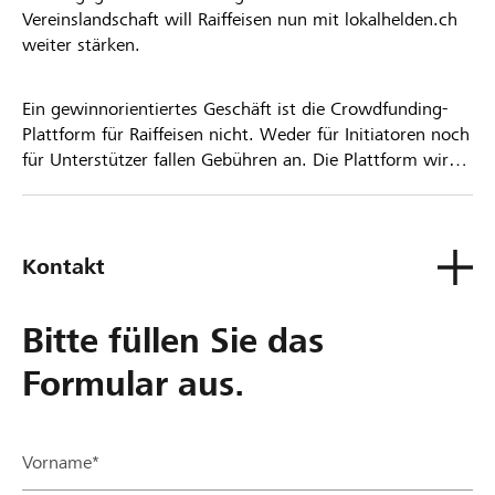
Vereinslandschaft will Raiffeisen nun mit lokalhelden.ch
weiter stärken.
Ein gewinnorientiertes Geschäft ist die Crowdfunding-
Plattform für Raiffeisen nicht. Weder für Initiatoren noch
für Unterstützer fallen Gebühren an. Die Plattform wird
kostenlos für die Nutzer zur Verfügung gestellt.
Kontakt
Bitte füllen Sie das
Formular aus.
Vorname*