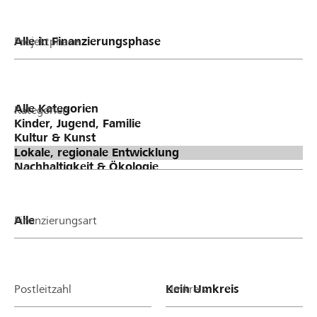
Projektphase
Kategorien
Finanzierungsart
Postleitzahl
Umkreis