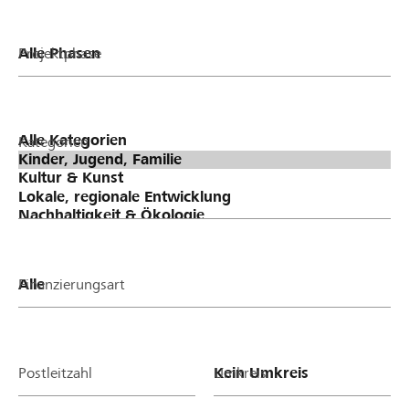
Projektphase
Kategorien
Finanzierungsart
Postleitzahl
Umkreis