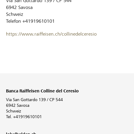
Via San Gottardo 139 / CP 544
6942
Savosa
Schweiz
Telefon
+41919610101
https://www.raiffeisen.ch/collinedelceresio
Banca Raiffeisen Colline del Ceresio
Via San Gottardo 139 / CP 544
6942 Savosa
Schweiz
Tel. +41919610101