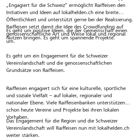
„Engagiert für die Schweiz“ ermöglicht Raiffeisen den
Initiativen und Ideen auf lokalhelden.ch eine breite
Öffentlichkeit und unterstützt gerne bei der Realisierung.
Raiffeisen setzt damit die Idee des Crowdfunding auf
Es geht um positive Ideen, die der Gemeinschaft einen
genossenschaftliche Art und Weise lokal und regional
Nutzen bringen. Es geht um spannende Projekte.
um.
Es geht um ein Engagement für die Schweizer
Vereinslandschaft und die genossenschaftlichen
Grundsätze von Raiffeisen.
Raiffeisen engagiert sich für eine kulturelle, sportliche
und soziale Vielfalt – auf lokaler, regionaler und
nationaler Ebene. Viele Raiffeisenbanken unterstützen
schon heute Vereine und Projekte bei ihren lokalen
Vorhaben.
Das Engagement für die Region und die Schweizer
Vereinslandschaft will Raiffeisen nun mit lokalhelden.ch
weiter stärken.