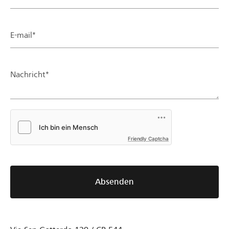
E-mail*
Nachricht*
Friendly Captcha
Absenden