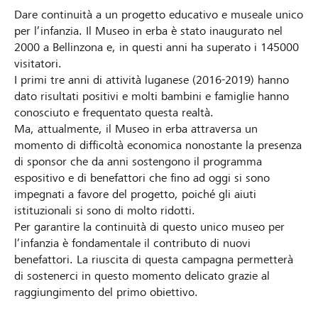
Dare continuità a un progetto educativo e museale unico
per l’infanzia. Il Museo in erba è stato inaugurato nel
2000 a Bellinzona e, in questi anni ha superato i 145000
visitatori.
I primi tre anni di attività luganese (2016-2019) hanno
dato risultati positivi e molti bambini e famiglie hanno
conosciuto e frequentato questa realtà.
Ma, attualmente, il Museo in erba attraversa un
momento di difficoltà economica nonostante la presenza
di sponsor che da anni sostengono il programma
espositivo e di benefattori che fino ad oggi si sono
impegnati a favore del progetto, poiché gli aiuti
istituzionali si sono di molto ridotti.
Per garantire la continuità di questo unico museo per
l’infanzia è fondamentale il contributo di nuovi
benefattori. La riuscita di questa campagna permetterà
di sostenerci in questo momento delicato grazie al
raggiungimento del primo obiettivo.