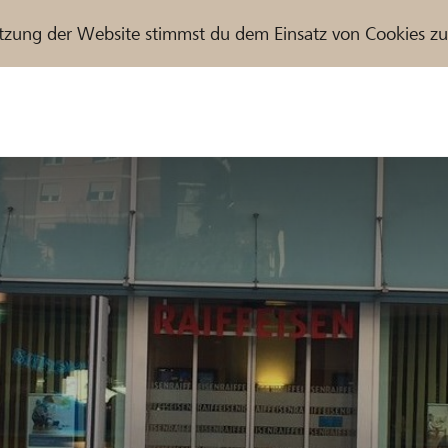
tzung der Website stimmst du dem Einsatz von Cookies z
r / Raiffeisenbank