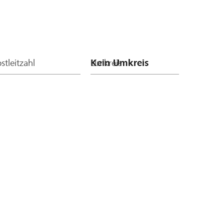
stleitzahl
Umkreis