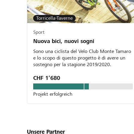
Torricella-Taverne
Sport
Nuova bici, nuovi sogni
Sono una ciclista del Velo Club Monte Tamaro
e lo scopo di questo progetto è di avere un
sostegno per la stagione 2019/2020.
CHF 1’680
Projekt erfolgreich
Unsere Partner