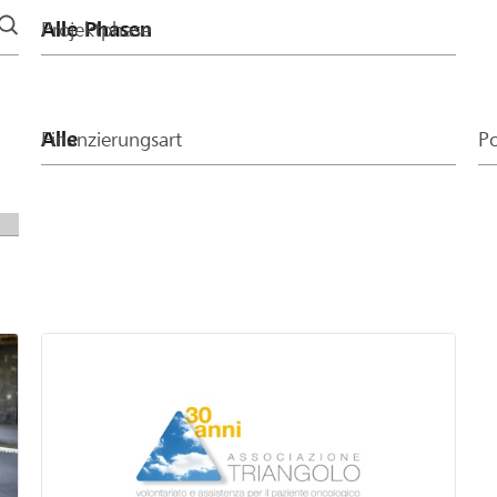
Projektphase
Finanzierungsart
Po