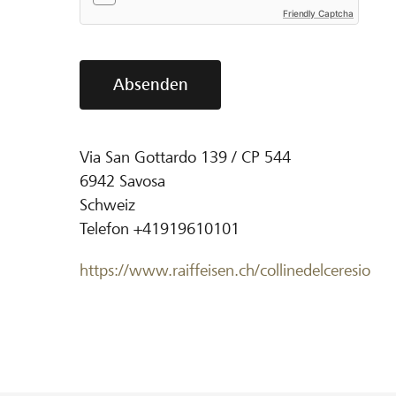
Friendly Captcha
Absenden
Via San Gottardo 139 / CP 544
6942
Savosa
Schweiz
Telefon
+41919610101
https://www.raiffeisen.ch/collinedelceresio