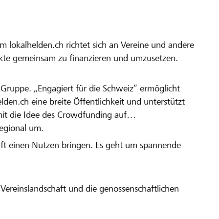
m lokalhelden.ch richtet sich an Vereine und andere
ekte gemeinsam zu finanzieren und umzusetzen.
en Gruppe. „Engagiert für die Schweiz“ ermöglicht
elden.ch eine breite Öffentlichkeit und unterstützt
amit die Idee des Crowdfunding auf
regional um.
aft einen Nutzen bringen. Es geht um spannende
Vereinslandschaft und die genossenschaftlichen