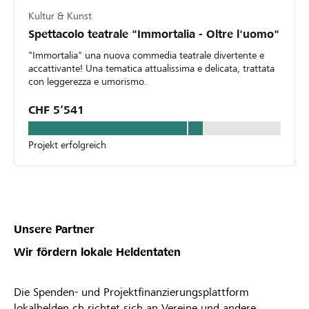
Kultur & Kunst
Spettacolo teatrale "Immortalia - Oltre l'uomo"
"Immortalia" una nuova commedia teatrale divertente e
accattivante! Una tematica attualissima e delicata, trattata
con leggerezza e umorismo.
CHF 5’541
Projekt erfolgreich
Unsere Partner
Wir fördern lokale Heldentaten
Die Spenden- und Projektfinanzierungsplattform
lokalhelden.ch richtet sich an Vereine und andere