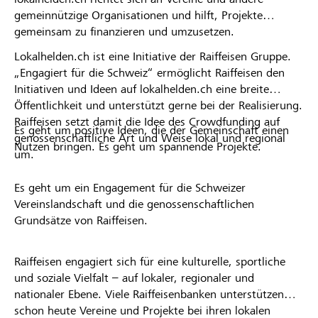
gemeinnützige Organisationen und hilft, Projekte
gemeinsam zu finanzieren und umzusetzen.
Lokalhelden.ch ist eine Initiative der Raiffeisen Gruppe.
„Engagiert für die Schweiz“ ermöglicht Raiffeisen den
Initiativen und Ideen auf lokalhelden.ch eine breite
Öffentlichkeit und unterstützt gerne bei der Realisierung.
Raiffeisen setzt damit die Idee des Crowdfunding auf
Es geht um positive Ideen, die der Gemeinschaft einen
genossenschaftliche Art und Weise lokal und regional
Nutzen bringen. Es geht um spannende Projekte.
um.
Es geht um ein Engagement für die Schweizer
Vereinslandschaft und die genossenschaftlichen
Grundsätze von Raiffeisen.
Raiffeisen engagiert sich für eine kulturelle, sportliche
und soziale Vielfalt – auf lokaler, regionaler und
nationaler Ebene. Viele Raiffeisenbanken unterstützen
schon heute Vereine und Projekte bei ihren lokalen