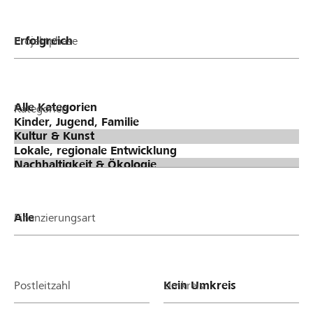
Projektphase
Kategorien
Finanzierungsart
Postleitzahl
Umkreis