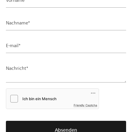
Vorname*
Nachname*
E-mail*
Nachricht*
Friendly Captcha
Absenden