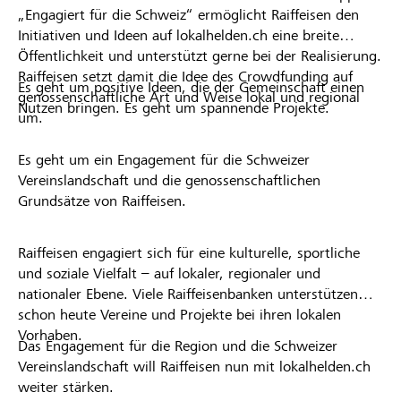
„Engagiert für die Schweiz“ ermöglicht Raiffeisen den
Initiativen und Ideen auf lokalhelden.ch eine breite
Öffentlichkeit und unterstützt gerne bei der Realisierung.
Raiffeisen setzt damit die Idee des Crowdfunding auf
Es geht um positive Ideen, die der Gemeinschaft einen
genossenschaftliche Art und Weise lokal und regional
Nutzen bringen. Es geht um spannende Projekte.
um.
Es geht um ein Engagement für die Schweizer
Vereinslandschaft und die genossenschaftlichen
Grundsätze von Raiffeisen.
Raiffeisen engagiert sich für eine kulturelle, sportliche
und soziale Vielfalt – auf lokaler, regionaler und
nationaler Ebene. Viele Raiffeisenbanken unterstützen
schon heute Vereine und Projekte bei ihren lokalen
Vorhaben.
Das Engagement für die Region und die Schweizer
Vereinslandschaft will Raiffeisen nun mit lokalhelden.ch
weiter stärken.