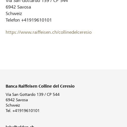
Via San Gottardo 139 / CP 544
6942
Savosa
Schweiz
Telefon
+41919610101
https://www.raiffeisen.ch/collinedelceresio
Banca Raiffeisen Colline del Ceresio
Via San Gottardo 139 / CP 544
6942 Savosa
Schweiz
Tel. +41919610101