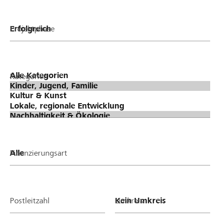
Projektphase
Kategorien
Finanzierungsart
Postleitzahl
Umkreis