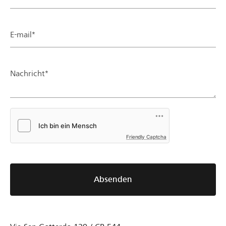
E-mail*
Nachricht*
Friendly Captcha
Absenden