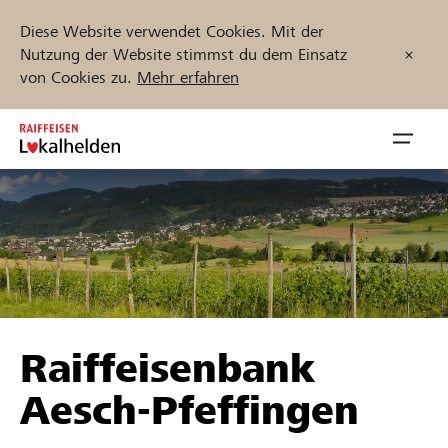
Diese Website verwendet Cookies. Mit der
Nutzung der Website stimmst du dem Einsatz
von Cookies zu.
Mehr erfahren
Zum
Inhalt
Navig
springen
öffnen
Jetzt starten
Projekte und Organisationen finden
Raiffeisenbank
Unterstützen
Aesch-Pfeffingen
Hilfe & Support