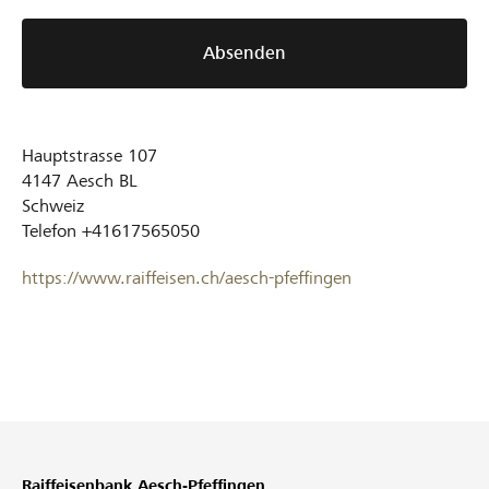
Absenden
Hauptstrasse 107
4147
Aesch BL
Schweiz
Telefon
+41617565050
https://www.raiffeisen.ch/aesch-pfeffingen
Raiffeisenbank Aesch-Pfeffingen