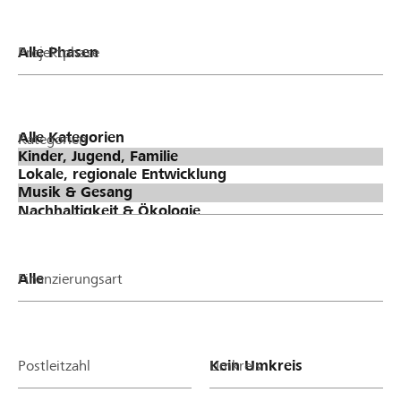
Projektphase
Kategorien
Finanzierungsart
Postleitzahl
Umkreis