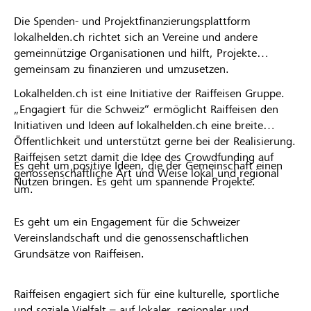
Die Spenden- und Projektfinanzierungsplattform
lokalhelden.ch richtet sich an Vereine und andere
gemeinnützige Organisationen und hilft, Projekte
gemeinsam zu finanzieren und umzusetzen.
Lokalhelden.ch ist eine Initiative der Raiffeisen Gruppe.
„Engagiert für die Schweiz“ ermöglicht Raiffeisen den
Initiativen und Ideen auf lokalhelden.ch eine breite
Öffentlichkeit und unterstützt gerne bei der Realisierung.
Raiffeisen setzt damit die Idee des Crowdfunding auf
Es geht um positive Ideen, die der Gemeinschaft einen
genossenschaftliche Art und Weise lokal und regional
Nutzen bringen. Es geht um spannende Projekte.
um.
Es geht um ein Engagement für die Schweizer
Vereinslandschaft und die genossenschaftlichen
Grundsätze von Raiffeisen.
Raiffeisen engagiert sich für eine kulturelle, sportliche
und soziale Vielfalt – auf lokaler, regionaler und