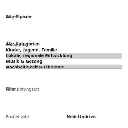
Projektphase
Kategorien
Finanzierungsart
Postleitzahl
Umkreis