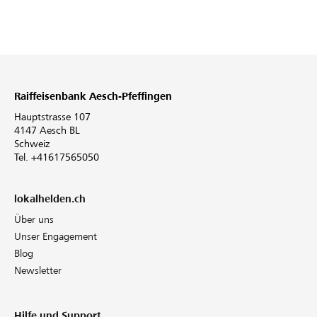
Raiffeisenbank Aesch-Pfeffingen
Hauptstrasse 107
4147 Aesch BL
Schweiz
Tel. +41617565050
lokalhelden.ch
Über uns
Unser Engagement
Blog
Newsletter
Hilfe und Support