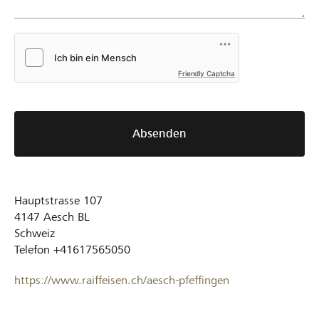
Friendly Captcha
Absenden
Hauptstrasse 107
4147
Aesch BL
Schweiz
Telefon
+41617565050
https://www.raiffeisen.ch/aesch-pfeffingen