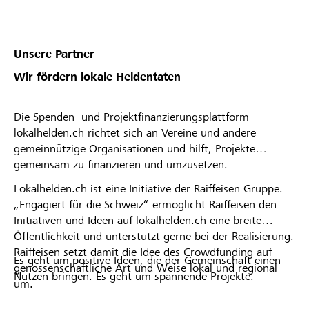
Unsere Partner
Wir fördern lokale Heldentaten
Die Spenden- und Projektfinanzierungsplattform
lokalhelden.ch richtet sich an Vereine und andere
gemeinnützige Organisationen und hilft, Projekte
gemeinsam zu finanzieren und umzusetzen.
Lokalhelden.ch ist eine Initiative der Raiffeisen Gruppe.
„Engagiert für die Schweiz“ ermöglicht Raiffeisen den
Initiativen und Ideen auf lokalhelden.ch eine breite
Öffentlichkeit und unterstützt gerne bei der Realisierung.
Raiffeisen setzt damit die Idee des Crowdfunding auf
Es geht um positive Ideen, die der Gemeinschaft einen
genossenschaftliche Art und Weise lokal und regional
Nutzen bringen. Es geht um spannende Projekte.
um.