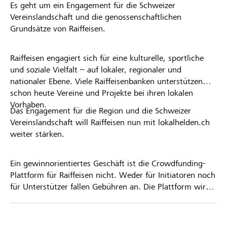
Es geht um ein Engagement für die Schweizer
Vereinslandschaft und die genossenschaftlichen
Grundsätze von Raiffeisen.
Raiffeisen engagiert sich für eine kulturelle, sportliche
und soziale Vielfalt – auf lokaler, regionaler und
nationaler Ebene. Viele Raiffeisenbanken unterstützen
schon heute Vereine und Projekte bei ihren lokalen
Vorhaben.
Das Engagement für die Region und die Schweizer
Vereinslandschaft will Raiffeisen nun mit lokalhelden.ch
weiter stärken.
Ein gewinnorientiertes Geschäft ist die Crowdfunding-
Plattform für Raiffeisen nicht. Weder für Initiatoren noch
für Unterstützer fallen Gebühren an. Die Plattform wird
kostenlos für die Nutzer zur Verfügung gestellt.