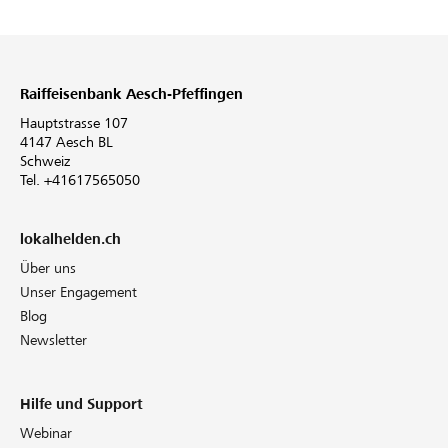
Raiffeisenbank Aesch-Pfeffingen
Hauptstrasse 107
4147 Aesch BL
Schweiz
Tel. +41617565050
lokalhelden.ch
Über uns
Unser Engagement
Blog
Newsletter
Hilfe und Support
Webinar