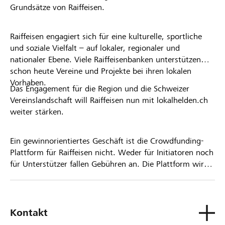
Grundsätze von Raiffeisen.
Raiffeisen engagiert sich für eine kulturelle, sportliche
und soziale Vielfalt – auf lokaler, regionaler und
nationaler Ebene. Viele Raiffeisenbanken unterstützen
schon heute Vereine und Projekte bei ihren lokalen
Vorhaben.
Das Engagement für die Region und die Schweizer
Vereinslandschaft will Raiffeisen nun mit lokalhelden.ch
weiter stärken.
Ein gewinnorientiertes Geschäft ist die Crowdfunding-
Plattform für Raiffeisen nicht. Weder für Initiatoren noch
für Unterstützer fallen Gebühren an. Die Plattform wird
kostenlos für die Nutzer zur Verfügung gestellt.
Kontakt