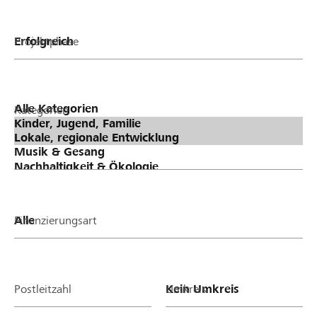
Projektphase
Kategorien
Finanzierungsart
Postleitzahl
Umkreis