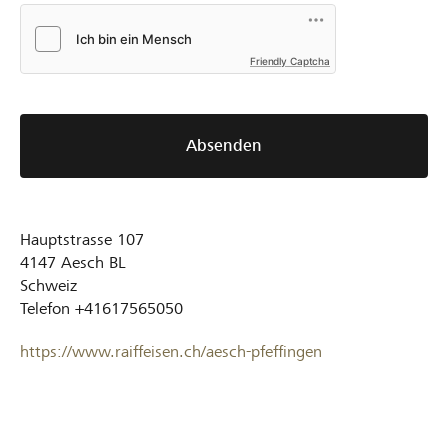
Friendly Captcha
Absenden
Hauptstrasse 107
4147
Aesch BL
Schweiz
Telefon
+41617565050
https://www.raiffeisen.ch/aesch-pfeffingen