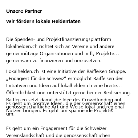
Unsere Partner
Wir fördern lokale Heldentaten
Die Spenden- und Projektfinanzierungsplattform
lokalhelden.ch richtet sich an Vereine und andere
gemeinnützige Organisationen und hilft, Projekte
gemeinsam zu finanzieren und umzusetzen.
Lokalhelden.ch ist eine Initiative der Raiffeisen Gruppe.
„Engagiert für die Schweiz“ ermöglicht Raiffeisen den
Initiativen und Ideen auf lokalhelden.ch eine breite
Öffentlichkeit und unterstützt gerne bei der Realisierung.
Raiffeisen setzt damit die Idee des Crowdfunding auf
Es geht um positive Ideen, die der Gemeinschaft einen
genossenschaftliche Art und Weise lokal und regional
Nutzen bringen. Es geht um spannende Projekte.
um.
Es geht um ein Engagement für die Schweizer
Vereinslandschaft und die genossenschaftlichen