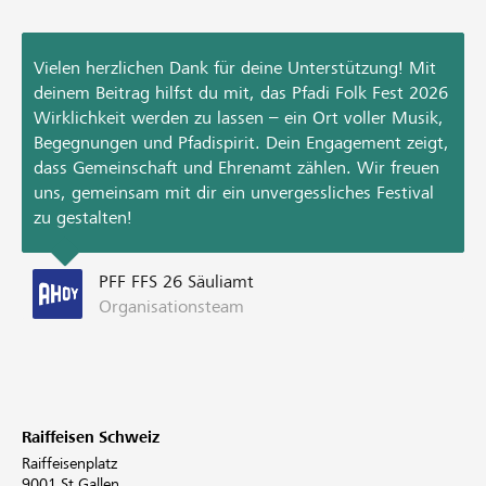
Vielen herzlichen Dank für deine Unterstützung! Mit
deinem Beitrag hilfst du mit, das Pfadi Folk Fest 2026
Wirklichkeit werden zu lassen – ein Ort voller Musik,
Begegnungen und Pfadispirit. Dein Engagement zeigt,
dass Gemeinschaft und Ehrenamt zählen. Wir freuen
uns, gemeinsam mit dir ein unvergessliches Festival
zu gestalten!
PFF FFS 26 Säuliamt
Organisationsteam
Raiffeisen Schweiz
Raiffeisenplatz
9001 St.Gallen