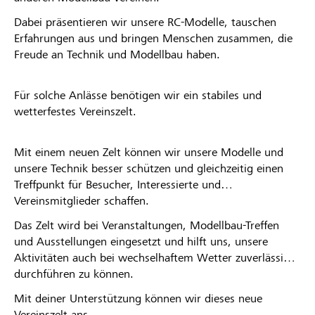
Dabei präsentieren wir unsere RC-Modelle, tauschen
Partner / Raiffeisenbank
Erfahrungen aus und bringen Menschen zusammen, die
Freude an Technik und Modellbau haben.
Für solche Anlässe benötigen wir ein stabiles und
Anmelden
wetterfestes Vereinszelt.
Registrieren
Mit einem neuen Zelt können wir unsere Modelle und
unsere Technik besser schützen und gleichzeitig einen
Treffpunkt für Besucher, Interessierte und
DE
Vereinsmitglieder schaffen.
FR
IT
Das Zelt wird bei Veranstaltungen, Modellbau-Treffen
und Ausstellungen eingesetzt und hilft uns, unsere
Aktivitäten auch bei wechselhaftem Wetter zuverlässig
durchführen zu können.
Mit deiner Unterstützung können wir dieses neue
Vereinszelt ans