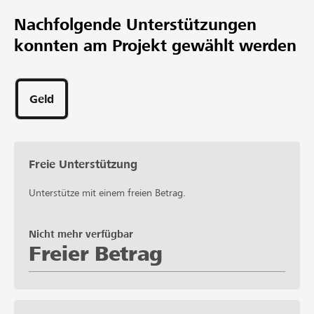
Mindestbetrag
Nachfolgende Unterstützungen
CHF 2’000
konnten am Projekt gewählt werden
Wunschbetrag
Geld
Freie Unterstützung
Unterstütze mit einem freien Betrag.
Nicht mehr verfügbar
Freier Betrag