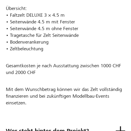
Übersicht:
• Faltzelt DELUXE 3 × 4.5 m
• Seitenwände 4.5 m mit Fenster
• Seitenwände 4.5 m ohne Fenster
• Tragetasche für Zelt Seitenwände
• Bodenverankerung
• Zeltbeleuchtung
Gesamtkosten je nach Ausstattung zwischen 1000 CHF
und 2000 CHF
Mit dem Wunschbetrag können wir das Zelt vollständig
finanzieren und bei zukünftigen Modellbau-Events
einsetzen.
Wer steht hinter dem Projekt?