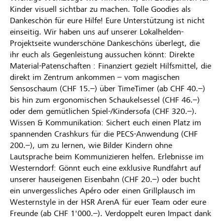
Kinder visuell sichtbar zu machen. Tolle Goodies als
Dankeschön für eure Hilfe! Eure Unterstützung ist nicht
einseitig. Wir haben uns auf unserer Lokalhelden-
Projektseite wunderschöne Dankeschöns überlegt, die
ihr euch als Gegenleistung aussuchen könnt: Direkte
Material-Patenschaften : Finanziert gezielt Hilfsmittel, die
direkt im Zentrum ankommen – vom magischen
Sensoschaum (CHF 15.–) über TimeTimer (ab CHF 40.–)
bis hin zum ergonomischen Schaukelsessel (CHF 46.–)
oder dem gemütlichen Spiel-/Kindersofa (CHF 320.–).
Wissen & Kommunikation: Sichert euch einen Platz im
spannenden Crashkurs für die PECS-Anwendung (CHF
200.–), um zu lernen, wie Bilder Kindern ohne
Lautsprache beim Kommunizieren helfen. Erlebnisse im
Westerndorf: Gönnt euch eine exklusive Rundfahrt auf
unserer hauseigenen Eisenbahn (CHF 20.–) oder bucht
ein unvergessliches Apéro oder einen Grillplausch im
Westernstyle in der HSR ArenA für euer Team oder eure
Freunde (ab CHF 1'000.–). Verdoppelt euren Impact dank