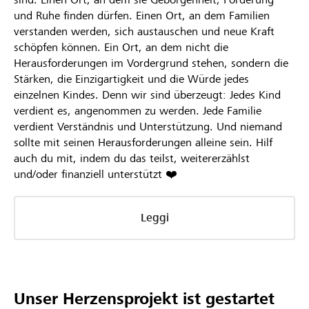
und Ruhe finden dürfen. Einen Ort, an dem Familien
verstanden werden, sich austauschen und neue Kraft
schöpfen können. Ein Ort, an dem nicht die
Herausforderungen im Vordergrund stehen, sondern die
Stärken, die Einzigartigkeit und die Würde jedes
einzelnen Kindes. Denn wir sind überzeugt: Jedes Kind
verdient es, angenommen zu werden. Jede Familie
verdient Verständnis und Unterstützung. Und niemand
sollte mit seinen Herausforderungen alleine sein. Hilf
auch du mit, indem du das teilst, weitererzählst
und/oder finanziell unterstützt ❤️
Leggi
Unser Herzensprojekt ist gestartet