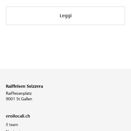
Leggi
Raiffeisen Svizzera
Raiffeisenplatz
9001 St.Gallen
eroilocali.ch
Il team