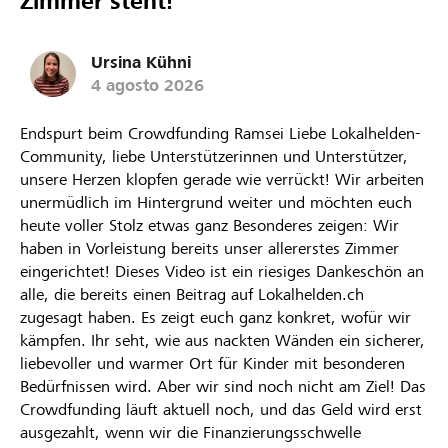
Zimmer steht!
Ursina Kühni
4 agosto 2026
Endspurt beim Crowdfunding Ramsei Liebe Lokalhelden-
Community, liebe Unterstützerinnen und Unterstützer,
unsere Herzen klopfen gerade wie verrückt! Wir arbeiten
unermüdlich im Hintergrund weiter und möchten euch
heute voller Stolz etwas ganz Besonderes zeigen: Wir
haben in Vorleistung bereits unser allererstes Zimmer
eingerichtet! Dieses Video ist ein riesiges Dankeschön an
alle, die bereits einen Beitrag auf Lokalhelden.ch
zugesagt haben. Es zeigt euch ganz konkret, wofür wir
kämpfen. Ihr seht, wie aus nackten Wänden ein sicherer,
liebevoller und warmer Ort für Kinder mit besonderen
Bedürfnissen wird. Aber wir sind noch nicht am Ziel! Das
Crowdfunding läuft aktuell noch, und das Geld wird erst
ausgezahlt, wenn wir die Finanzierungsschwelle