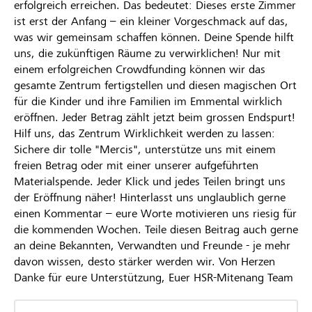
erfolgreich erreichen. Das bedeutet: Dieses erste Zimmer
ist erst der Anfang – ein kleiner Vorgeschmack auf das,
was wir gemeinsam schaffen können. Deine Spende hilft
uns, die zukünftigen Räume zu verwirklichen! Nur mit
einem erfolgreichen Crowdfunding können wir das
gesamte Zentrum fertigstellen und diesen magischen Ort
für die Kinder und ihre Familien im Emmental wirklich
eröffnen. Jeder Betrag zählt jetzt beim grossen Endspurt!
Hilf uns, das Zentrum Wirklichkeit werden zu lassen:
Sichere dir tolle "Mercis", unterstütze uns mit einem
freien Betrag oder mit einer unserer aufgeführten
Materialspende. Jeder Klick und jedes Teilen bringt uns
der Eröffnung näher! Hinterlasst uns unglaublich gerne
einen Kommentar – eure Worte motivieren uns riesig für
die kommenden Wochen. Teile diesen Beitrag auch gerne
an deine Bekannten, Verwandten und Freunde - je mehr
davon wissen, desto stärker werden wir. Von Herzen
Danke für eure Unterstützung, Euer HSR-Mitenang Team