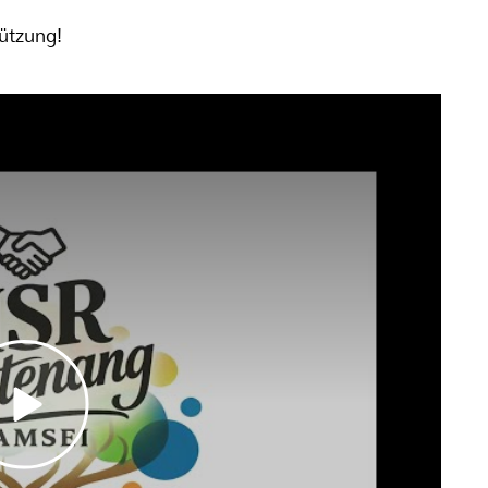
tützung!