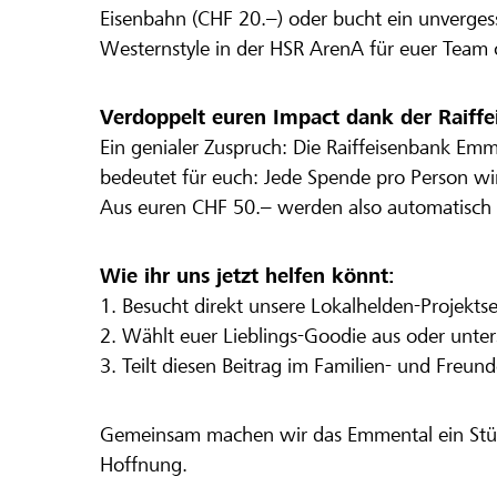
Eisenbahn (CHF 20.–) oder bucht ein unvergess
Westernstyle in der HSR ArenA für euer Team 
Verdoppelt euren Impact dank der Raiffe
Ein genialer Zuspruch: Die Raiffeisenbank Em
bedeutet für euch: Jede Spende pro Person wi
Aus euren CHF 50.– werden also automatisch 
Wie ihr uns jetzt helfen könnt:
1. Besucht direkt unsere Lokalhelden-Projektse
2. Wählt euer Lieblings-Goodie aus oder unters
3. Teilt diesen Beitrag im Familien- und Freund
Gemeinsam machen wir das Emmental ein Stück
Hoffnung.