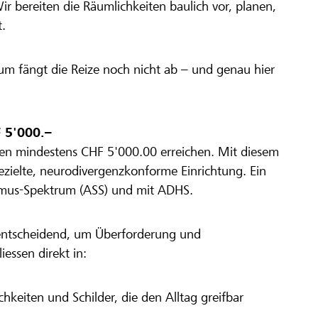
r bereiten die Räumlichkeiten baulich vor, planen,
.
 Raum fängt die Reize noch nicht ab – und genau hier
 5'000.–
sen mindestens CHF 5'000.00 erreichen. Mit diesem
ezielte, neurodivergenzkonforme Einrichtung. Ein
ismus-Spektrum (ASS) und mit ADHS.
 entscheidend, um Überforderung und
essen direkt in:
chkeiten und Schilder, die den Alltag greifbar