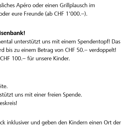
liches Apéro oder einen Grillplausch im
oder eure Freunde (ab CHF 1'000.–).
isenbank!
mental unterstützt uns mit einem Spendentopf! Das
rd bis zu einem Betrag von CHF 50.– verdoppelt!
CHF 100.– für unsere Kinder.
ite.
tützt uns mit einer freien Spende.
eskreis!
 inklusiver und geben den Kindern einen Ort der