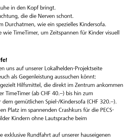
uhe in den Kopf bringt.
uchtung, die die Nerven schont.
m Durchatmen, wie ein spezielles Kindersofa.
wie TimeTimer, um Zeitspannen für Kinder visuell
fe!
ben uns auf unserer Lokalhelden-Projektseite
euch als Gegenleistung aussuchen könnt:
t gezielt Hilfsmittel, die direkt im Zentrum ankommen
r TimeTimer (ab CHF 40.–) bis hin zum
 dem gemütlichen Spiel-/Kindersofa (CHF 320.–).
nen Platz im spannenden Crashkurs für die PECS-
lder Kindern ohne Lautsprache beim
 exklusive Rundfahrt auf unserer hauseigenen