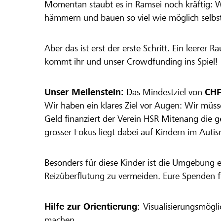
Momentan staubt es in Ramsei noch kräftig: Wi
hämmern und bauen so viel wie möglich selbst
Aber das ist erst der erste Schritt. Ein leerer
kommt ihr und unser Crowdfunding ins Spiel!
Unser Meilenstein:
Das Mindestziel von
CHF
Wir haben ein klares Ziel vor Augen: Wir müs
Geld finanziert der Verein HSR Mitenang die g
grosser Fokus liegt dabei auf Kindern im Aut
Besonders für diese Kinder ist die Umgebung
Reizüberflutung zu vermeiden. Eure Spenden fli
Hilfe zur Orientierung:
Visualisierungsmögli
machen.