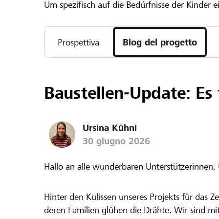
Um spezifisch auf die Bedürfnisse der Kinder
Prospettiva
Blog del progetto
Baustellen-Update: Es 
Ursina Kühni
30 giugno 2026
Hallo an alle wunderbaren Unterstützerinnen, 
Hinter den Kulissen unseres Projekts für das 
deren Familien glühen die Drähte. Wir sind mi