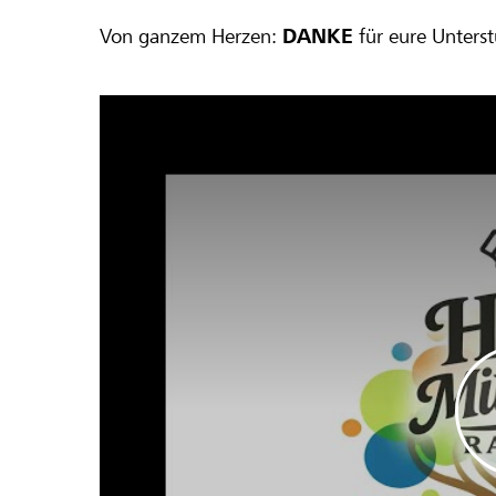
Von ganzem Herzen:
DANKE
für eure Unters