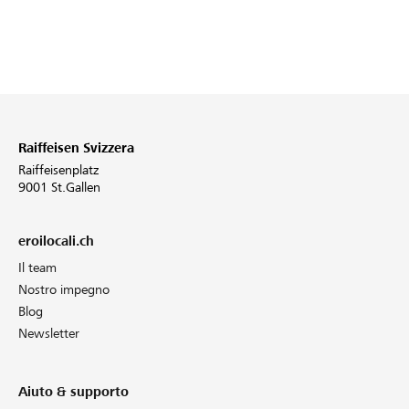
Raiffeisen Svizzera
Raiffeisenplatz
9001 St.Gallen
eroilocali.ch
Il team
Nostro impegno
Blog
Newsletter
Aiuto & supporto