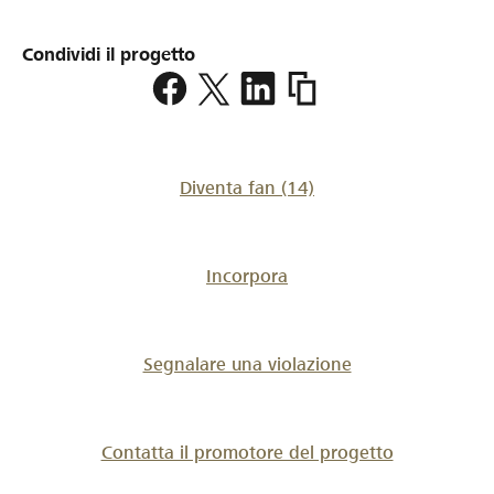
Condividi il progetto
https://www.lokalhelden.
sense-
neueinkeidung
Diventa fan
(14)
Incorpora
Segnalare una violazione
Contatta il promotore del progetto