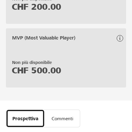
CHF
200.00
MVP (Most Valuable Player)
Non più disponibile
CHF
500.00
Prospettiva
Commenti