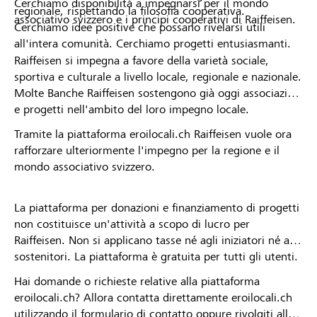
Cerchiamo disponibilità a impegnarsi per il mondo
regionale, rispettando la filosofia cooperativa.
associativo svizzero e i principi cooperativi di Raiffeisen.
Cerchiamo idee positive che possano rivelarsi utili
all'intera comunità. Cerchiamo progetti entusiasmanti.
Raiffeisen si impegna a favore della varietà sociale,
sportiva e culturale a livello locale, regionale e nazionale.
Molte Banche Raiffeisen sostengono già oggi associazioni
e progetti nell'ambito del loro impegno locale.
Tramite la piattaforma eroilocali.ch Raiffeisen vuole ora
rafforzare ulteriormente l'impegno per la regione e il
mondo associativo svizzero.
La piattaforma per donazioni e finanziamento di progetti
non costituisce un'attività a scopo di lucro per
Raiffeisen. Non si applicano tasse né agli iniziatori né ai
sostenitori. La piattaforma è gratuita per tutti gli utenti.
Hai domande o richieste relative alla piattaforma
eroilocali.ch? Allora contatta direttamente eroilocali.ch
utilizzando il formulario di contatto oppure rivolgiti alla