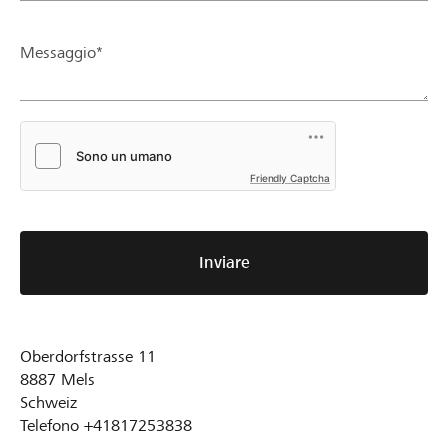
Messaggio*
Friendly Captcha
Inviare
Oberdorfstrasse 11
8887
Mels
Schweiz
Telefono
+41817253838