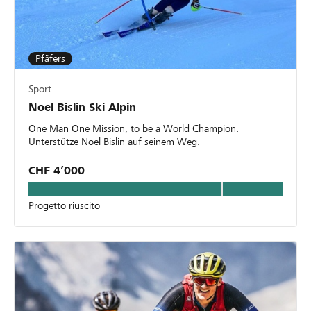
Pfäfers
Sport
Noel Bislin Ski Alpin
One Man One Mission, to be a World Champion.
Unterstütze Noel Bislin auf seinem Weg.
CHF 4’000
Progetto riuscito