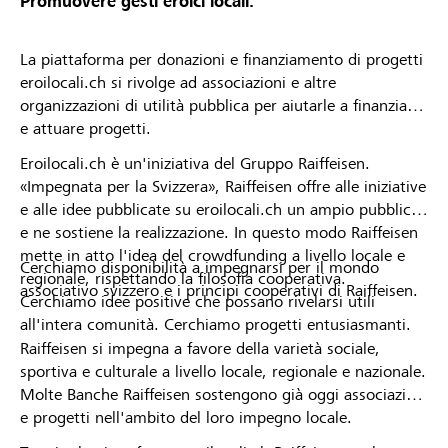
Promuovere gesti eroici locali.
La piattaforma per donazioni e finanziamento di progetti
eroilocali.ch si rivolge ad associazioni e altre
organizzazioni di utilità pubblica per aiutarle a finanziare
e attuare progetti.
Eroilocali.ch è un'iniziativa del Gruppo Raiffeisen.
«Impegnata per la Svizzera», Raiffeisen offre alle iniziative
e alle idee pubblicate su eroilocali.ch un ampio pubblico
e ne sostiene la realizzazione. In questo modo Raiffeisen
mette in atto l'idea del crowdfunding a livello locale e
Cerchiamo disponibilità a impegnarsi per il mondo
regionale, rispettando la filosofia cooperativa.
associativo svizzero e i principi cooperativi di Raiffeisen.
Cerchiamo idee positive che possano rivelarsi utili
all'intera comunità. Cerchiamo progetti entusiasmanti.
Raiffeisen si impegna a favore della varietà sociale,
sportiva e culturale a livello locale, regionale e nazionale.
Molte Banche Raiffeisen sostengono già oggi associazioni
e progetti nell'ambito del loro impegno locale.