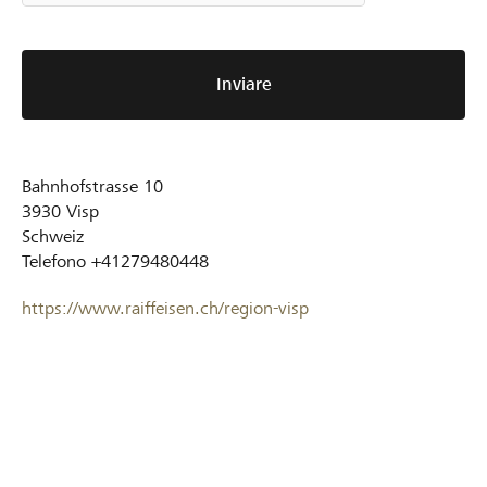
Inviare
Bahnhofstrasse 10
3930
Visp
Schweiz
Telefono
+41279480448
https://www.raiffeisen.ch/region-visp