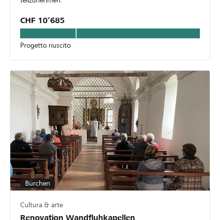
teilzunehmen.
CHF 10’685
Progetto riuscito
Bürchen
Cultura & arte
Renovation Wandfluhkapellen