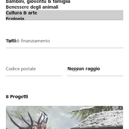
Tipo di finanziamento
Codice postale
Raggio
8
Progetti