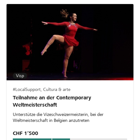
Visp
#LocalSupport, Cultura & arte
Teilnahme an der Contemporary
Weltmeisterschaft
Unterstütze die Vizeschweizermeisterin, bei der
Weltmeisterschaft in Belgien anzutreten
CHF 1’500