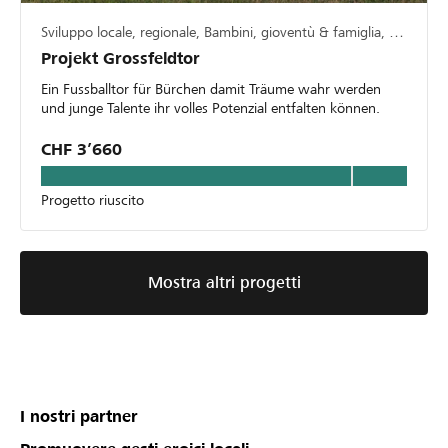
Sviluppo locale, regionale, Bambini, gioventù & famiglia, Sport
Projekt Grossfeldtor
Ein Fussballtor für Bürchen damit Träume wahr werden
und junge Talente ihr volles Potenzial entfalten können.
CHF 3’660
Progetto riuscito
Mostra altri progetti
I nostri partner