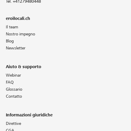
Tel. +41279480448
eroilocali.ch
Il team
Nostro impegno
Blog
Newsletter
Aiuto & supporto
Webinar
FAQ
Glossario
Contatto
Informazioni giuridiche
Direttive
CGA