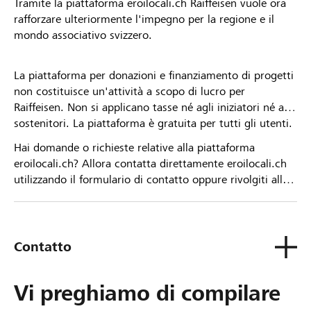
Tramite la piattaforma eroilocali.ch Raiffeisen vuole ora
rafforzare ulteriormente l'impegno per la regione e il
mondo associativo svizzero.
La piattaforma per donazioni e finanziamento di progetti
non costituisce un'attività a scopo di lucro per
Raiffeisen. Non si applicano tasse né agli iniziatori né ai
sostenitori. La piattaforma è gratuita per tutti gli utenti.
Hai domande o richieste relative alla piattaforma
eroilocali.ch? Allora contatta direttamente eroilocali.ch
utilizzando il formulario di contatto oppure rivolgiti alla
tua Banca Raiffeisen.
Contatto
Vi preghiamo di compilare