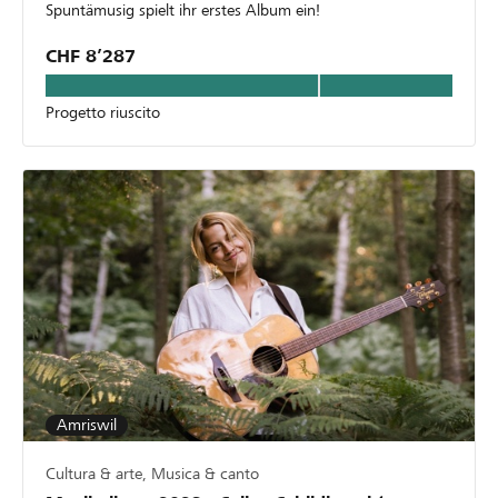
Spuntämusig spielt ihr erstes Album ein!
CHF 8’287
Progetto riuscito
Amriswil
Cultura & arte, Musica & canto