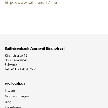
https://www.raiffeisen.ch/zmb
Raiffeisenbank Amriswil Bischofszell
Kirchstrasse 13
8580 Amriswil
Schweiz
Tel. +41 71 414 75 75
eroilocali.ch
Il team
Nostro impegno
Blog
Newsletter