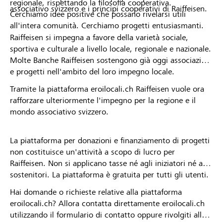
regionale, rispettando la filosofia cooperativa.
associativo svizzero e i principi cooperativi di Raiffeisen.
Cerchiamo idee positive che possano rivelarsi utili
all'intera comunità. Cerchiamo progetti entusiasmanti.
Raiffeisen si impegna a favore della varietà sociale,
sportiva e culturale a livello locale, regionale e nazionale.
Molte Banche Raiffeisen sostengono già oggi associazioni
e progetti nell'ambito del loro impegno locale.
Tramite la piattaforma eroilocali.ch Raiffeisen vuole ora
rafforzare ulteriormente l'impegno per la regione e il
mondo associativo svizzero.
La piattaforma per donazioni e finanziamento di progetti
non costituisce un'attività a scopo di lucro per
Raiffeisen. Non si applicano tasse né agli iniziatori né ai
sostenitori. La piattaforma è gratuita per tutti gli utenti.
Hai domande o richieste relative alla piattaforma
eroilocali.ch? Allora contatta direttamente eroilocali.ch
utilizzando il formulario di contatto oppure rivolgiti alla