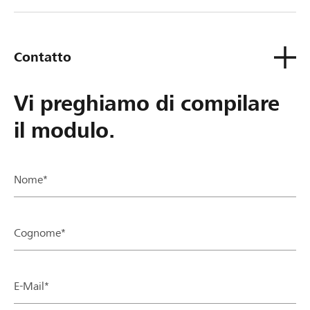
tua Banca Raiffeisen.
Contatto
Vi preghiamo di compilare
il modulo.
Nome*
Cognome*
E-Mail*