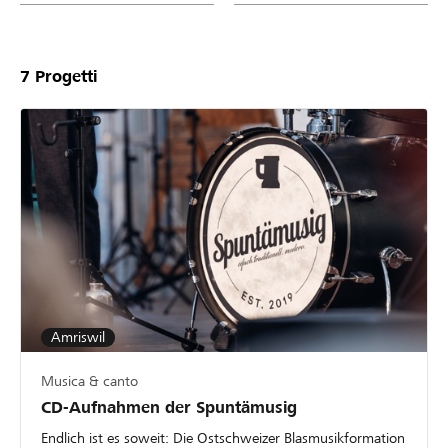
7
Progetti
Amriswil
Musica & canto
CD-Aufnahmen der Spuntämusig
Endlich ist es soweit: Die Ostschweizer Blasmusikformation