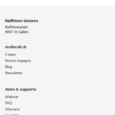
Raiffeisen Svizzera
Raiffeisenplatz
9001 St.Gallen
eroilocali.ch
Il team
Nostro impegno
Blog
Newsletter
Aiuto & supporto
Webinar
FAQ
Glossario