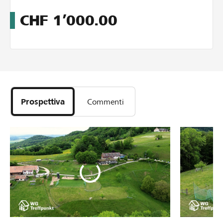
CHF
1’000.00
Prospettiva
Commenti