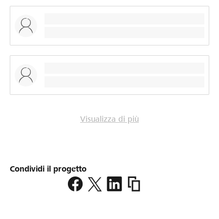
Visualizza di più
Condividi il progetto
https://www.lokalhelden.c
spielplatz-
hupp