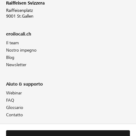
Raiffeisen Svizzera
Raiffeisenplatz
9001 St.Gallen
eroilocali.ch
Il team
Nostro impegno
Blog
Newsletter
Aiuto & supporto
Webinar
FAQ
Glossario
Contatto
Informazioni giuridiche