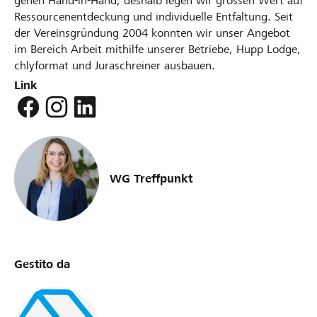
gehen Hand-in-Hand, deshalb legen wir grossen Wert auf
Ressourcenentdeckung und individuelle Entfaltung. Seit
der Vereinsgründung 2004 konnten wir unser Angebot
im Bereich Arbeit mithilfe unserer Betriebe, Hupp Lodge,
chlyformat und Juraschreiner ausbauen.
Link
WG Treffpunkt
Gestito da