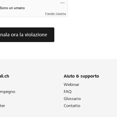
Friendly Captcha
nala ora la violazione
li.ch
Aiuto & supporto
Webinar
 impegno
FAQ
Glossario
ter
Contatto