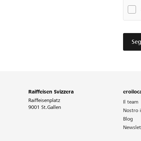
Seg
Raiffeisen Svizzera
eroiloca
Raiffeisenplatz
Il team
9001 St.Gallen
Nostro
Blog
Newslet