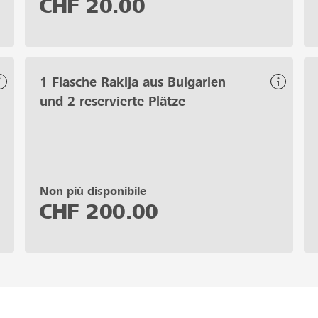
CHF
20.00
1 Flasche Rakija aus Bulgarien
und 2 reservierte Plätze
Non più disponibile
CHF
200.00