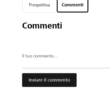
Prospettiva
Commenti
Commenti
Il tuo commento...
Inviare il commento