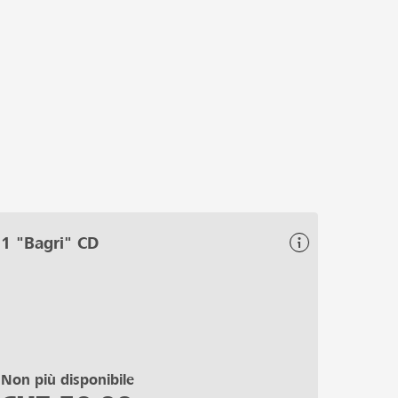
1 "Bagri" CD
Non più disponibile