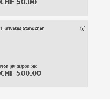
CHF
50.00
1 privates Ständchen
Non più disponibile
CHF
500.00