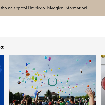
 sito ne approvi l'impiego.
Maggiori informazioni
o:
 / Banche Raiffeisen