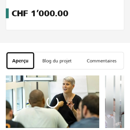
CHF
1’000.00
Aperçu
Blog du projet
Commentaires