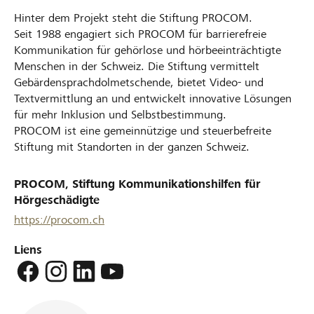
Hinter dem Projekt steht die Stiftung PROCOM.
Seit 1988 engagiert sich PROCOM für barrierefreie
Kommunikation für gehörlose und hörbeeinträchtigte
Menschen in der Schweiz. Die Stiftung vermittelt
Gebärdensprachdolmetschende, bietet Video- und
Textvermittlung an und entwickelt innovative Lösungen
für mehr Inklusion und Selbstbestimmung.
PROCOM ist eine gemeinnützige und steuerbefreite
Stiftung mit Standorten in der ganzen Schweiz.
PROCOM, Stiftung Kommunikationshilfen für
Hörgeschädigte
https://procom.ch
Liens