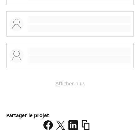
Afficher plus
Partager le projet
https://www.lokalhelden.
fuer-
alle