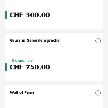
CHF
300.00
Gruss in Gebärdensprache
Limitiert
10
disponible
auf
CHF
750.00
10
Wall of Fame