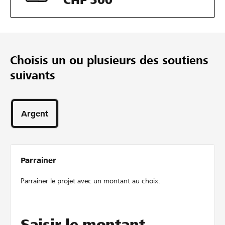
Parrainages
32
heures
Choisis un ou plusieurs des soutiens
suivants
Argent
Parrainer
Parrainer le projet avec un montant au choix.
Saisir le montant