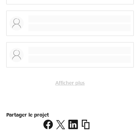
Afficher plus
Partager le projet
https://www.lokalhelden.
fc-
sion