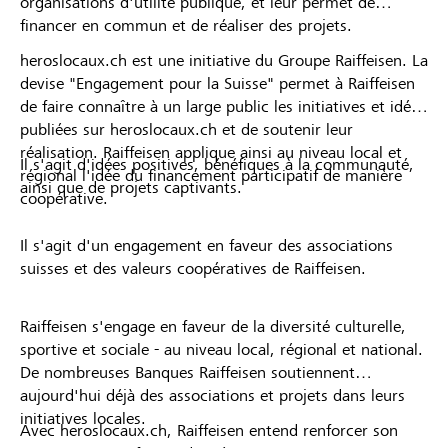
organisations d'utilité publique, et leur permet de
financer en commun et de réaliser des projets.
heroslocaux.ch est une initiative du Groupe Raiffeisen. La
devise "Engagement pour la Suisse" permet à Raiffeisen
de faire connaître à un large public les initiatives et idées
publiées sur heroslocaux.ch et de soutenir leur
réalisation. Raiffeisen applique ainsi au niveau local et
Il s'agit d'idées positives, bénéfiques à la communauté,
régional l'idée du financement participatif de manière
ainsi que de projets captivants.
coopérative.
Il s'agit d'un engagement en faveur des associations
suisses et des valeurs coopératives de Raiffeisen.
Raiffeisen s'engage en faveur de la diversité culturelle,
sportive et sociale - au niveau local, régional et national.
De nombreuses Banques Raiffeisen soutiennent
aujourd'hui déjà des associations et projets dans leurs
initiatives locales.
Avec heroslocaux.ch, Raiffeisen entend renforcer son