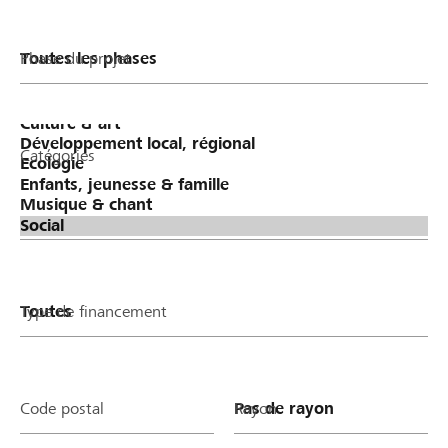
Phase du projet
Catégories
Type de financement
Code postal
Rayon