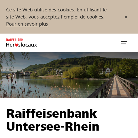
Ce site Web utilise des cookies. En utilisant le
site Web, vous acceptez l'emploi de cookies.
Pour en savoir plus
Zum
Inhalt
Navig
springen
öffnen
Démarrez maintenant
Trouvez des projets et des organisations
Raiffeisenbank
Parrainer
Untersee-Rhein
Soutien & assistance