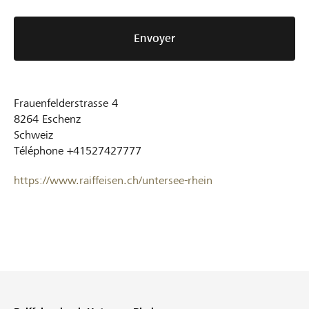
Envoyer
Frauenfelderstrasse 4
8264
Eschenz
Schweiz
Téléphone
+41527427777
https://www.raiffeisen.ch/untersee-rhein