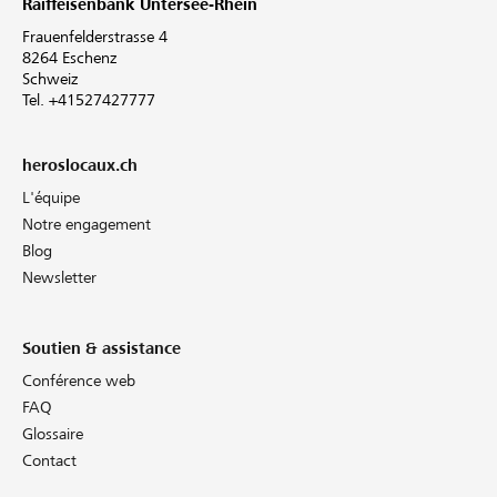
Raiffeisenbank Untersee-Rhein
Frauenfelderstrasse 4
8264 Eschenz
Schweiz
Tel. +41527427777
heroslocaux.ch
L'équipe
Notre engagement
Blog
Newsletter
Soutien & assistance
Conférence web
FAQ
Glossaire
Contact