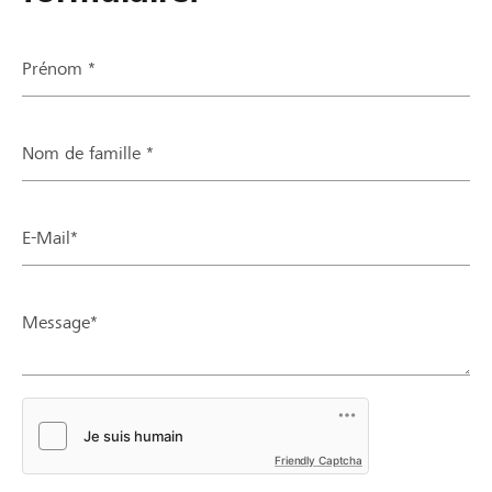
Prénom *
Nom de famille *
E-Mail*
Message*
Friendly Captcha