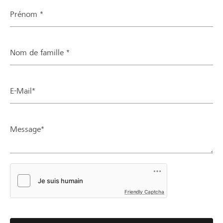
Prénom *
Nom de famille *
E-Mail*
Message*
Friendly Captcha