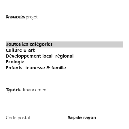
Phase du projet
Catégories
Type de financement
Code postal
Rayon