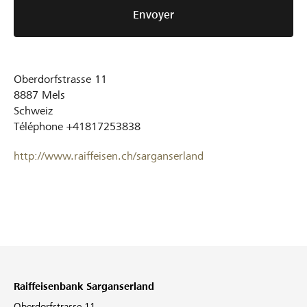
Envoyer
Oberdorfstrasse 11
8887
Mels
Schweiz
Téléphone
+41817253838
http://www.raiffeisen.ch/sarganserland
Raiffeisenbank Sarganserland
Oberdorfstrasse 11