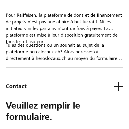
Pour Raiffeisen, la plateforme de dons et de financement
de projets n'est pas une affaire à but lucratif. Ni les
initiateurs ni les parrains n'ont de frais à payer. La
plateforme est mise à leur disposition gratuitement de
tous les utilisateurs.
Tu as des questions ou un souhait au sujet de la
plateforme heroslocaux.ch? Alors adresse-toi
directement à heroslocaux.ch au moyen du formulaire
de contact ou sinon à ta Banque Raiffeisen.
Contact
Veuillez remplir le
formulaire.