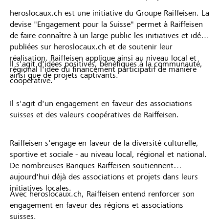
heroslocaux.ch est une initiative du Groupe Raiffeisen. La
devise "Engagement pour la Suisse" permet à Raiffeisen
de faire connaître à un large public les initiatives et idées
publiées sur heroslocaux.ch et de soutenir leur
réalisation. Raiffeisen applique ainsi au niveau local et
Il s'agit d'idées positives, bénéfiques à la communauté,
régional l'idée du financement participatif de manière
ainsi que de projets captivants.
coopérative.
Il s'agit d'un engagement en faveur des associations
suisses et des valeurs coopératives de Raiffeisen.
Raiffeisen s'engage en faveur de la diversité culturelle,
sportive et sociale - au niveau local, régional et national.
De nombreuses Banques Raiffeisen soutiennent
aujourd'hui déjà des associations et projets dans leurs
initiatives locales.
Avec heroslocaux.ch, Raiffeisen entend renforcer son
engagement en faveur des régions et associations
suisses.