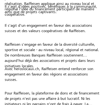
réalisation. Raiffeisen applique ainsi au niveau local et
Il s'agit d'idées positives, bénéfiques à la communauté,
régional l'idée du financement participatif de manière
ainsi que de projets captivants.
coopérative.
Il s'agit d'un engagement en faveur des associations
suisses et des valeurs coopératives de Raiffeisen.
Raiffeisen s'engage en faveur de la diversité culturelle,
sportive et sociale - au niveau local, régional et national.
De nombreuses Banques Raiffeisen soutiennent
aujourd'hui déjà des associations et projets dans leurs
initiatives locales.
Avec heroslocaux.ch, Raiffeisen entend renforcer son
engagement en faveur des régions et associations
suisses.
Pour Raiffeisen, la plateforme de dons et de financement
de projets n'est pas une affaire à but lucratif. Ni les
initiateurs ni les parrains n'ont de frais à payer. La