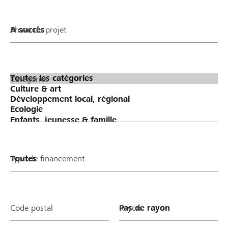
Phase du projet
Catégories
Type de financement
Code postal
Rayon