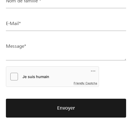
Nom de famille *
E-Mail*
Message*
Friendly Captcha
Envoyer