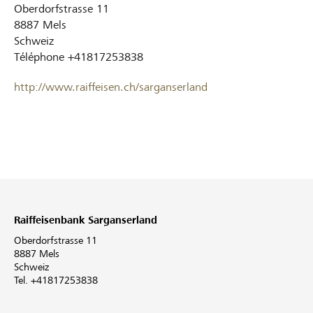
Oberdorfstrasse 11
8887
Mels
Schweiz
Téléphone
+41817253838
http://www.raiffeisen.ch/sarganserland
Raiffeisenbank Sarganserland
Oberdorfstrasse 11
8887 Mels
Schweiz
Tel. +41817253838