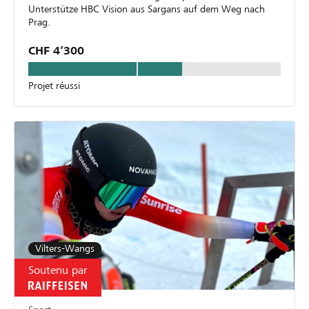
Unterstütze HBC Vision aus Sargans auf dem Weg nach
Prag.
CHF 4’300
Projet réussi
Vilters-Wangs
Soutenu par