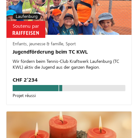
Laufenburg
Soutenu par
Enfants, jeunesse & famille, Sport
Jugendförderung beim TC KWL
Wir fördern beim Tennis-Club Kraftwerk Laufenburg (TC
KWL) aktiv die Jugend aus der ganzen Region.
CHF 2’234
Projet réussi