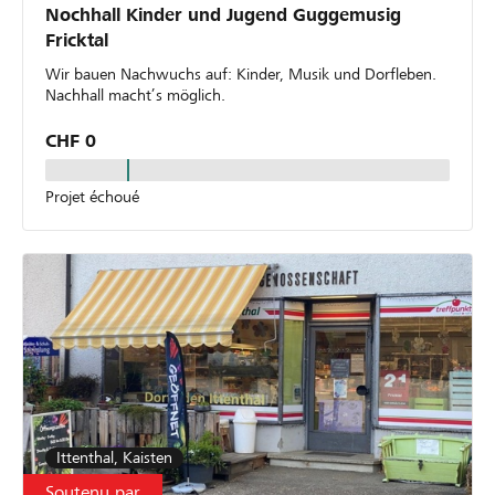
Nochhall Kinder und Jugend Guggemusig
Fricktal
Wir bauen Nachwuchs auf: Kinder, Musik und Dorfleben.
Nachhall macht’s möglich.
CHF 0
Projet échoué
Ittenthal, Kaisten
Soutenu par