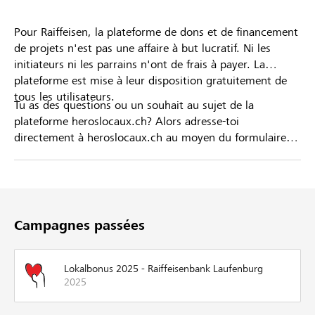
Pour Raiffeisen, la plateforme de dons et de financement
de projets n'est pas une affaire à but lucratif. Ni les
initiateurs ni les parrains n'ont de frais à payer. La
plateforme est mise à leur disposition gratuitement de
tous les utilisateurs.
Tu as des questions ou un souhait au sujet de la
plateforme heroslocaux.ch? Alors adresse-toi
directement à heroslocaux.ch au moyen du formulaire
de contact ou sinon à ta Banque Raiffeisen.
Campagnes passées
Lokalbonus 2025 - Raiffeisenbank Laufenburg
2025