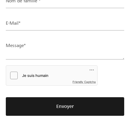
Nom de famille *
E-Mail*
Message*
Friendly Captcha
Envoyer