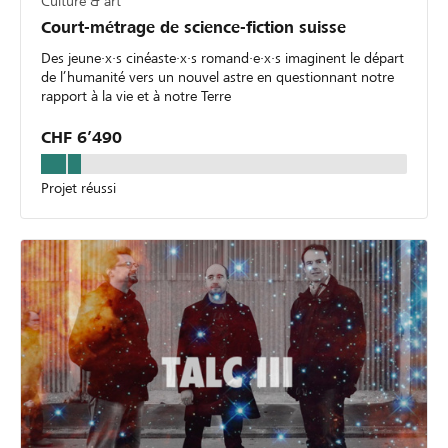
Culture & art
Court-métrage de science-fiction suisse
Des jeune·x·s cinéaste·x·s romand·e·x·s imaginent le départ
de l’humanité vers un nouvel astre en questionnant notre
rapport à la vie et à notre Terre
CHF 6’490
Projet réussi