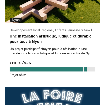
Nyon
Développement local, régional, Enfants, jeunesse & famille, Culture & art
Une installation artistique, ludique et durable
pour tous à Nyon
Un projet participatif citoyen pour la réalisation d'une
grande installation artistique et ludique au centre de Nyon
CHF 36’926
Projet réussi