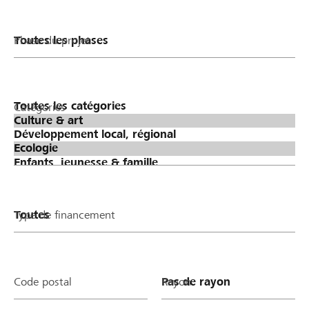
Phase du projet
Catégories
Type de financement
Code postal
Rayon