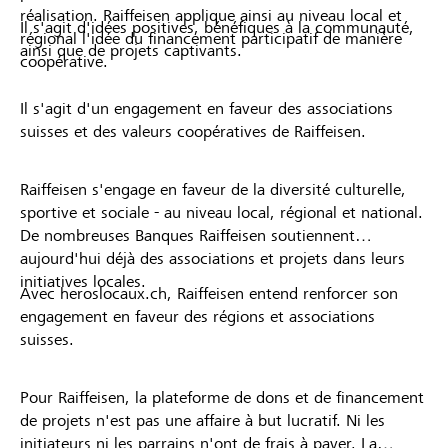
réalisation. Raiffeisen applique ainsi au niveau local et
Il s'agit d'idées positives, bénéfiques à la communauté,
régional l'idée du financement participatif de manière
ainsi que de projets captivants.
coopérative.
Il s'agit d'un engagement en faveur des associations
suisses et des valeurs coopératives de Raiffeisen.
Raiffeisen s'engage en faveur de la diversité culturelle,
sportive et sociale - au niveau local, régional et national.
De nombreuses Banques Raiffeisen soutiennent
aujourd'hui déjà des associations et projets dans leurs
initiatives locales.
Avec heroslocaux.ch, Raiffeisen entend renforcer son
engagement en faveur des régions et associations
suisses.
Pour Raiffeisen, la plateforme de dons et de financement
de projets n'est pas une affaire à but lucratif. Ni les
initiateurs ni les parrains n'ont de frais à payer. La