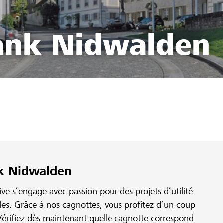
ank Nidwalden
nk Nidwalden
e s’engage avec passion pour des projets d’utilité
ales. Grâce à nos cagnottes, vous profitez d’un coup
érifiez dès maintenant quelle cagnotte correspond