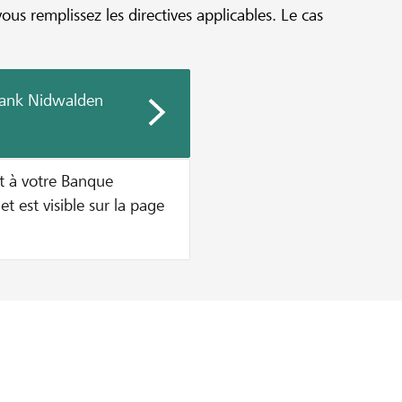
vous remplissez les directives applicables. Le cas
bank Nidwalden
t à votre Banque
et est visible sur la page