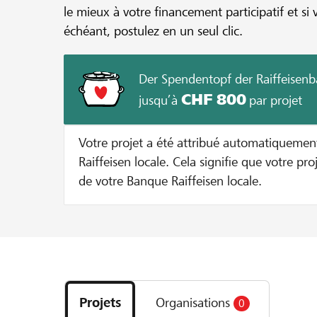
le mieux à votre financement participatif et si 
échéant, postulez en un seul clic.
Der Spendentopf der Raiffeisen
CHF 800
jusqu’à
par projet
Votre projet a été attribué automatiquemen
Raiffeisen locale. Cela signifie que votre proj
de votre Banque Raiffeisen locale.
Découvrez
les
Projets
Organisations
0
projets