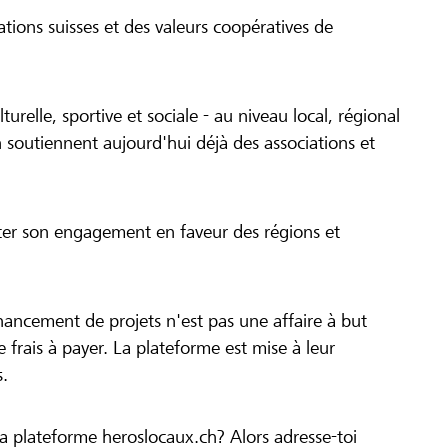
tions suisses et des valeurs coopératives de
turelle, sportive et sociale - au niveau local, régional
 soutiennent aujourd'hui déjà des associations et
cer son engagement en faveur des régions et
inancement de projets n'est pas une affaire à but
 de frais à payer. La plateforme est mise à leur
s.
la plateforme heroslocaux.ch? Alors adresse-toi