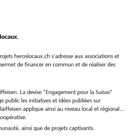
locaux.
ojets heroslocaux.ch s'adresse aux associations et
r permet de financer en commun et de réaliser des
iffeisen. La devise "Engagement pour la Suisse"
 public les initiatives et idées publiées sur
Raiffeisen applique ainsi au niveau local et régional
coopérative.
munauté, ainsi que de projets captivants.