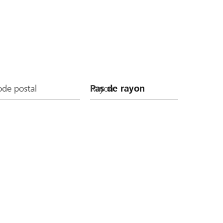
de postal
Rayon