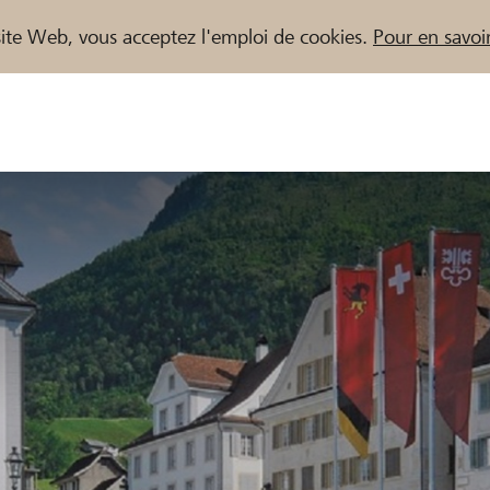
e site Web, vous acceptez l'emploi de cookies.
Pour en savoir
naires / Banques Raiffeisen