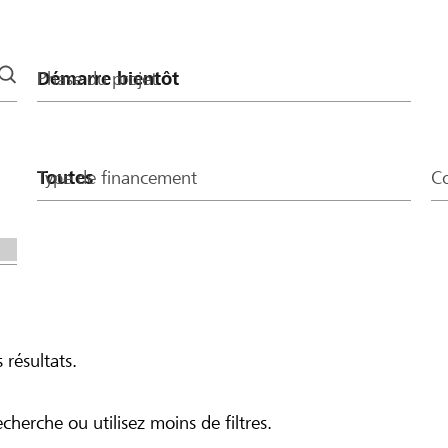
Phase du projet
Type de financement
Co
 résultats.
echerche ou utilisez moins de filtres.