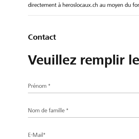
directement à heroslocaux.ch au moyen du form
Contact
Veuillez remplir l
Prénom *
Nom de famille *
E-Mail*