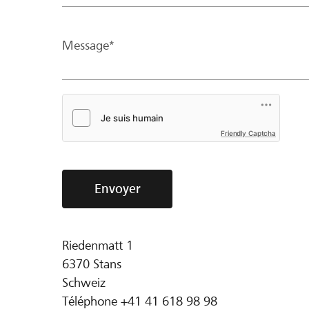
Message*
Friendly Captcha
Envoyer
Riedenmatt 1
6370
Stans
Schweiz
Téléphone
+41 41 618 98 98