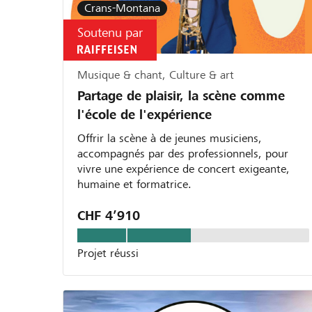
Crans-Montana
Soutenu par
Musique & chant, Culture & art
Partage de plaisir, la scène comme
l'école de l'expérience
Offrir la scène à de jeunes musiciens,
accompagnés par des professionnels, pour
vivre une expérience de concert exigeante,
humaine et formatrice.
CHF 4’910
Projet réussi