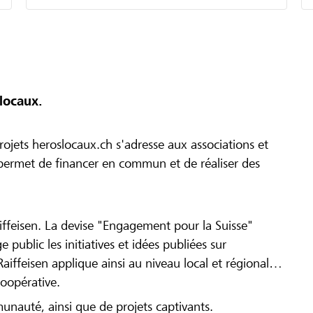
locaux.
ojets heroslocaux.ch s'adresse aux associations et
r permet de financer en commun et de réaliser des
iffeisen. La devise "Engagement pour la Suisse"
 public les initiatives et idées publiées sur
Raiffeisen applique ainsi au niveau local et régional
coopérative.
munauté, ainsi que de projets captivants.