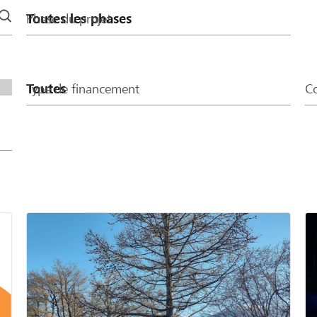
Phase du projet
Type de financement
Co