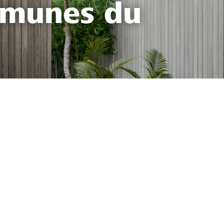
mmunes du