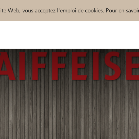
e site Web, vous acceptez l'emploi de cookies.
Pour en savoir
naires / Banques Raiffeisen