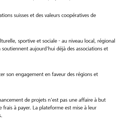
tions suisses et des valeurs coopératives de
turelle, sportive et sociale - au niveau local, régional
 soutiennent aujourd'hui déjà des associations et
cer son engagement en faveur des régions et
inancement de projets n'est pas une affaire à but
 de frais à payer. La plateforme est mise à leur
s.