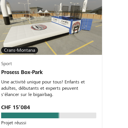
Crans-Montana
Sport
Prosess Box-Park
Une activité unique pour tous! Enfants et
adultes, débutants et experts peuvent
s'élancer sur le bigairbag.
CHF 15’084
Projet réussi