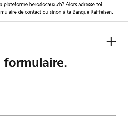
la plateforme heroslocaux.ch? Alors adresse-toi
ulaire de contact ou sinon à ta Banque Raiffeisen.
e formulaire.