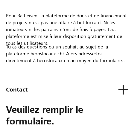
Pour Raiffeisen, la plateforme de dons et de financement
de projets n'est pas une affaire à but lucratif. Ni les
initiateurs ni les parrains n'ont de frais à payer. La
plateforme est mise à leur disposition gratuitement de
tous les utilisateurs.
Tu as des questions ou un souhait au sujet de la
plateforme heroslocaux.ch? Alors adresse-toi
directement à heroslocaux.ch au moyen du formulaire
de contact ou sinon à ta Banque Raiffeisen.
Contact
Veuillez remplir le
formulaire.