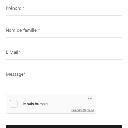
Prénom *
Nom de famille *
E-Mail*
Message*
Friendly Captcha