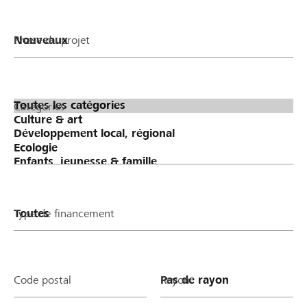
Phase du projet
Catégories
Type de financement
Code postal
Rayon