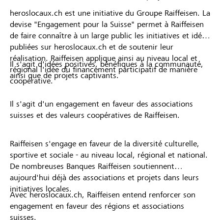
heroslocaux.ch est une initiative du Groupe Raiffeisen. La
devise "Engagement pour la Suisse" permet à Raiffeisen
de faire connaître à un large public les initiatives et idées
publiées sur heroslocaux.ch et de soutenir leur
réalisation. Raiffeisen applique ainsi au niveau local et
Il s'agit d'idées positives, bénéfiques à la communauté,
régional l'idée du financement participatif de manière
ainsi que de projets captivants.
coopérative.
Il s'agit d'un engagement en faveur des associations
suisses et des valeurs coopératives de Raiffeisen.
Raiffeisen s'engage en faveur de la diversité culturelle,
sportive et sociale - au niveau local, régional et national.
De nombreuses Banques Raiffeisen soutiennent
aujourd'hui déjà des associations et projets dans leurs
initiatives locales.
Avec heroslocaux.ch, Raiffeisen entend renforcer son
engagement en faveur des régions et associations
suisses.