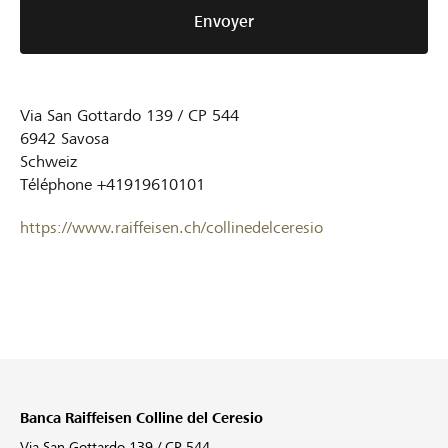
Envoyer
Via San Gottardo 139 / CP 544
6942
Savosa
Schweiz
Téléphone
+41919610101
https://www.raiffeisen.ch/collinedelceresio
Banca Raiffeisen Colline del Ceresio
Via San Gottardo 139 / CP 544