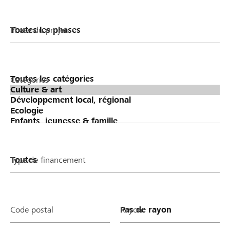
Phase du projet
Catégories
Type de financement
Code postal
Rayon