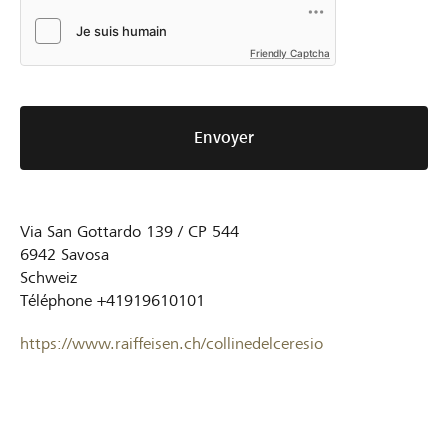
Friendly Captcha
Envoyer
Via San Gottardo 139 / CP 544
6942
Savosa
Schweiz
Téléphone
+41919610101
https://www.raiffeisen.ch/collinedelceresio