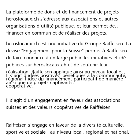
La plateforme de dons et de financement de projets
heroslocaux.ch s'adresse aux associations et autres
organisations d'utilité publique, et leur permet de
financer en commun et de réaliser des projets.
heroslocaux.ch est une initiative du Groupe Raiffeisen. La
devise "Engagement pour la Suisse" permet à Raiffeisen
de faire connaître à un large public les initiatives et idées
publiées sur heroslocaux.ch et de soutenir leur
réalisation. Raiffeisen applique ainsi au niveau local et
Il s'agit d'idées positives, bénéfiques à la communauté,
régional l'idée du financement participatif de manière
ainsi que de projets captivants.
coopérative.
Il s'agit d'un engagement en faveur des associations
suisses et des valeurs coopératives de Raiffeisen.
Raiffeisen s'engage en faveur de la diversité culturelle,
sportive et sociale - au niveau local, régional et national.