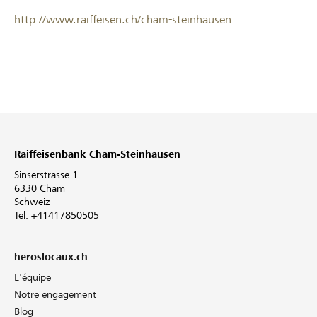
http://www.raiffeisen.ch/cham-steinhausen
Raiffeisenbank Cham-Steinhausen
Sinserstrasse 1
6330 Cham
Schweiz
Tel. +41417850505
heroslocaux.ch
L'équipe
Notre engagement
Blog