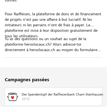
suisses.
Pour Raiffeisen, la plateforme de dons et de financement
de projets n'est pas une affaire à but lucratif. Ni les
initiateurs ni les parrains n'ont de frais à payer. La
plateforme est mise à leur disposition gratuitement de
tous les utilisateurs.
Tu as des questions ou un souhait au sujet de la
plateforme heroslocaux.ch? Alors adresse-toi
directement à heroslocaux.ch au moyen du formulaire
de contact ou sinon à ta Banque Raiffeisen.
Campagnes passées
Der Spendentopf der Raiffeisenbank Cham-Steinhausen
2019