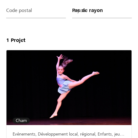
Code postal
Rayon
1
Projet
Cham
Evénements, Développement local, régional, Enfants, jeunesse & famille, Culture & art