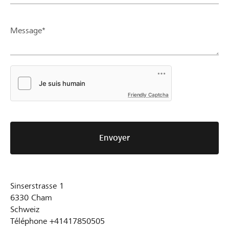
Message*
Friendly Captcha
Envoyer
Sinserstrasse 1
6330
Cham
Schweiz
Téléphone
+41417850505