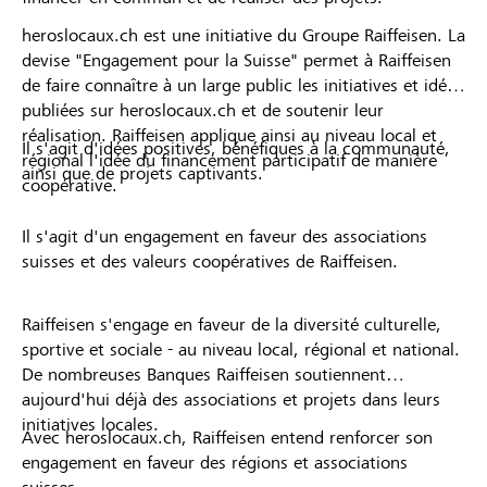
heroslocaux.ch est une initiative du Groupe Raiffeisen. La
devise "Engagement pour la Suisse" permet à Raiffeisen
de faire connaître à un large public les initiatives et idées
publiées sur heroslocaux.ch et de soutenir leur
réalisation. Raiffeisen applique ainsi au niveau local et
Il s'agit d'idées positives, bénéfiques à la communauté,
régional l'idée du financement participatif de manière
ainsi que de projets captivants.
coopérative.
Il s'agit d'un engagement en faveur des associations
suisses et des valeurs coopératives de Raiffeisen.
Raiffeisen s'engage en faveur de la diversité culturelle,
sportive et sociale - au niveau local, régional et national.
De nombreuses Banques Raiffeisen soutiennent
aujourd'hui déjà des associations et projets dans leurs
initiatives locales.
Avec heroslocaux.ch, Raiffeisen entend renforcer son
engagement en faveur des régions et associations