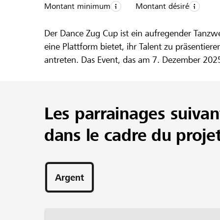
Montant minimum
Montant désiré
Der Dance Zug Cup ist ein aufregender Tanzw
eine Plattform bietet, ihr Talent zu präsenti
antreten. Das Event, das am 7. Dezember 2025 
Sonderaufführung einer professionellen Tanzk
Förderung von Kunst, Kultur und der Unterstütz
und Bewegung gefeiert werden.
Les parrainages suivan
dans le cadre du proje
Argent