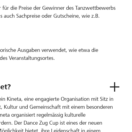
ir für die Preise der Gewinner des Tanzwettbewerbs
s auch Sachpreise oder Gutscheine, wie z.B.
satorische Ausgaben verwendet, wie etwa die
des Veranstaltungsortes.
jet?
in Kineta, eine engagierte Organisation mit Sitz in
t, Kultur und Gemeinschaft mit einem besonderen
neta organisiert regelmässig kulturelle
fördern. Der Dance Zug Cup ist eines der neuen
öglichkeit bietet, ihre Leidenschaft in einem