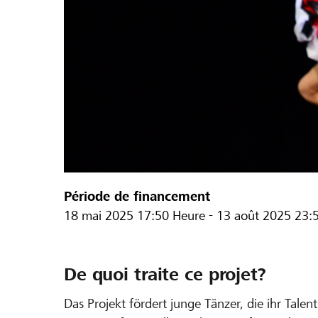
Période de financement
18 mai 2025
17:50 Heure
-
13 août 2025
23:
De quoi traite ce projet?
Das Projekt fördert junge Tänzer, die ihr Talen