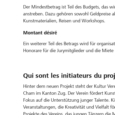
Der Mindestbetrag ist Teil des Budgets, das w
anstreben. Dazu gehören sowohl Geldpreise al
Kunstmaterialien, Reisen und Workshops.
Montant désiré
Ein weiterer Teil des Betrags wird für organi
Honorare für die Jurymitglieder und die Miete 
Qui sont les initiateurs du pro
Hinter dem neuen Projekt steht der Kultur Vere
Cham im Kanton Zug. Der Verein fördert Kuns
Fokus auf die Unterstützung junger Talente. Ki
Veranstaltungen, die Kreativität und Vielfalt 
Projekte des Vereins, das jungen Tänzern die M