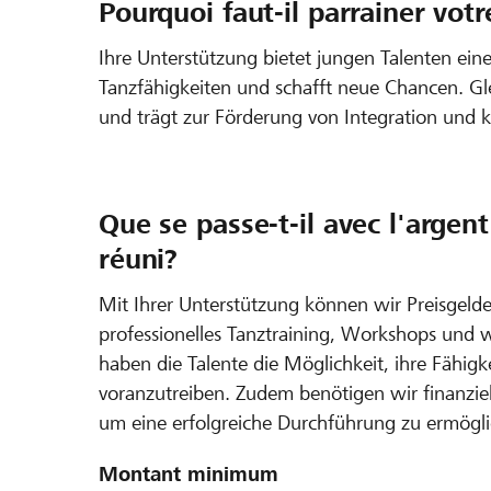
Pourquoi faut-il parrainer votr
Ihre Unterstützung bietet jungen Talenten eine
Tanzfähigkeiten und schafft neue Chancen. Gle
und trägt zur Förderung von Integration und ku
Que se passe-t-il avec l'argen
réuni?
Mit Ihrer Unterstützung können wir Preisgelder
professionelles Tanztraining, Workshops und 
haben die Talente die Möglichkeit, ihre Fähigk
voranzutreiben. Zudem benötigen wir finanziel
um eine erfolgreiche Durchführung zu ermögl
Montant minimum