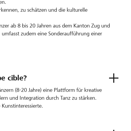
en.
erkennen, zu schätzen und die kulturelle
Tänzer ab 8 bis 20 Jahren aus dem Kanton Zug und
al umfasst zudem eine Sonderaufführung einer
e cible?
nzern (8-20 Jahre) eine Plattform für kreative
rdern und Integration durch Tanz zu stärken.
Kunstinteressierte.