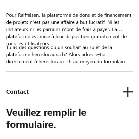
Pour Raiffeisen, la plateforme de dons et de financement
de projets n'est pas une affaire à but lucratif. Ni les
initiateurs ni les parrains n'ont de frais à payer. La
plateforme est mise à leur disposition gratuitement de
tous les utilisateurs.
Tu as des questions ou un souhait au sujet de la
plateforme heroslocaux.ch? Alors adresse-toi
directement à heroslocaux.ch au moyen du formulaire
de contact ou sinon à ta Banque Raiffeisen.
Contact
Veuillez remplir le
formulaire.