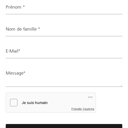
Prénom *
Nom de famille *
E-Mail*
Message*
Friendly Captcha