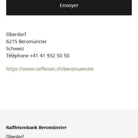
Envoyer
Oberdorf
6215
Beromünster
Schweiz
Téléphone
+41 41 932 50 50
https://www.raiffeisen.ch/beromuenster
Raiffeisenbank Beromünster
Oberdorf