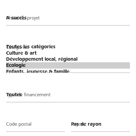
Phase du projet
Catégories
Type de financement
Code postal
Rayon