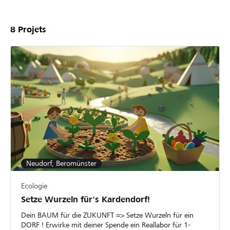
8
Projets
Neudorf, Beromünster
Ecologie
Setze Wurzeln für's Kardendorf!
Dein BAUM für die ZUKUNFT => Setze Wurzeln für ein
DORF ! Erwirke mit deiner Spende ein Reallabor für 1-