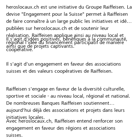
heroslocaux.ch est une initiative du Groupe Raiffeisen. La
devise "Engagement pour la Suisse" permet à Raiffeisen
de faire connaître à un large public les initiatives et idées
publiées sur heroslocaux.ch et de soutenir leur
réalisation. Raiffeisen applique ainsi au niveau local et
Il s'agit d'idées positives, bénéfiques à la communauté,
régional l'idée du financement participatif de manière
ainsi que de projets captivants.
coopérative.
Il s'agit d'un engagement en faveur des associations
suisses et des valeurs coopératives de Raiffeisen.
Raiffeisen s'engage en faveur de la diversité culturelle,
sportive et sociale - au niveau local, régional et national.
De nombreuses Banques Raiffeisen soutiennent
aujourd'hui déjà des associations et projets dans leurs
initiatives locales.
Avec heroslocaux.ch, Raiffeisen entend renforcer son
engagement en faveur des régions et associations
suisses.