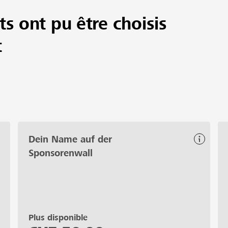
ts ont pu être choisis
t
Dein Name auf der
Sponsorenwall
Plus disponible