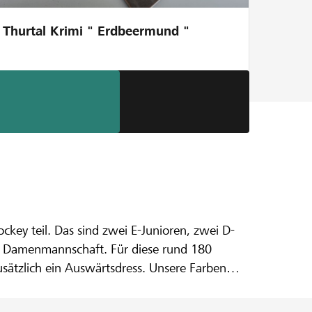
Thurtal Krimi " Erdbeermund "
h
key teil. Das sind zwei E-Junioren, zwei D-
ne Damenmannschaft. Für diese rund 180
usätzlich ein Auswärtsdress. Unsere Farben
.