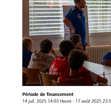
Période de financement
14 juil. 2025
14:03 Heure
-
17 août 2025
23: