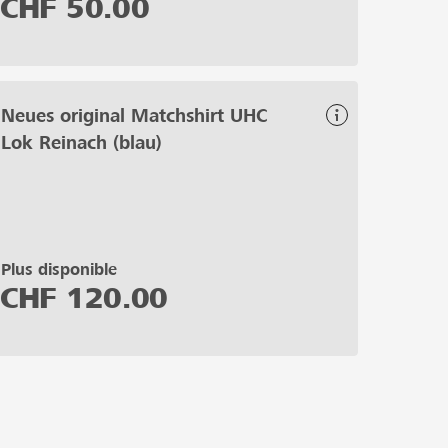
CHF
50.00
Neues original Matchshirt UHC
Lok Reinach (blau)
Plus disponible
CHF
120.00