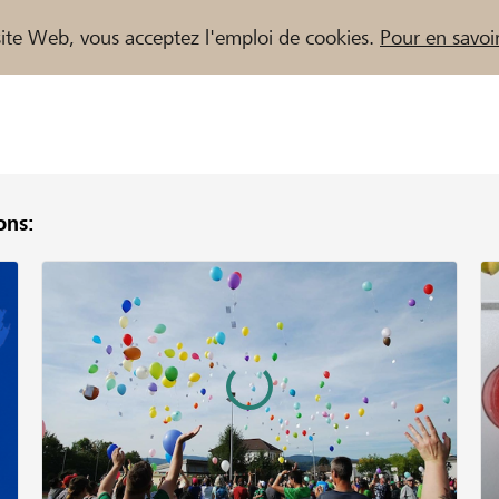
e site Web, vous acceptez l'emploi de cookies.
Pour en savoir
ns:
naires / Banques Raiffeisen