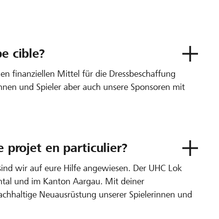
e cible?
n finanziellen Mittel für die Dressbeschaffung
rinnen und Spieler aber auch unsere Sponsoren mit
e projet en particulier?
 sind wir auf eure Hilfe angewiesen. Der UHC Lok
ental und im Kanton Aargau. Mit deiner
nachhaltige Neuausrüstung unserer Spielerinnen und