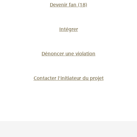
Devenir fan
(18)
Intégrer
Dénoncer une violation
Contacter l'initiateur du projet