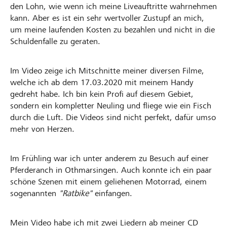
den Lohn, wie wenn ich meine Liveauftritte wahrnehmen
kann. Aber es ist ein sehr wertvoller Zustupf an mich,
um meine laufenden Kosten zu bezahlen und nicht in die
Schuldenfalle zu geraten.
Im Video zeige ich Mitschnitte meiner diversen Filme,
welche ich ab dem 17.03.2020 mit meinem Handy
gedreht habe. Ich bin kein Profi auf diesem Gebiet,
sondern ein kompletter Neuling und fliege wie ein Fisch
durch die Luft. Die Videos sind nicht perfekt, dafür umso
mehr von Herzen.
Im Frühling war ich unter anderem zu Besuch auf einer
Pferderanch in Othmarsingen. Auch konnte ich ein paar
schöne Szenen mit einem geliehenen Motorrad, einem
sogenannten
"Ratbike"
einfangen.
Mein Video habe ich mit zwei Liedern ab meiner CD