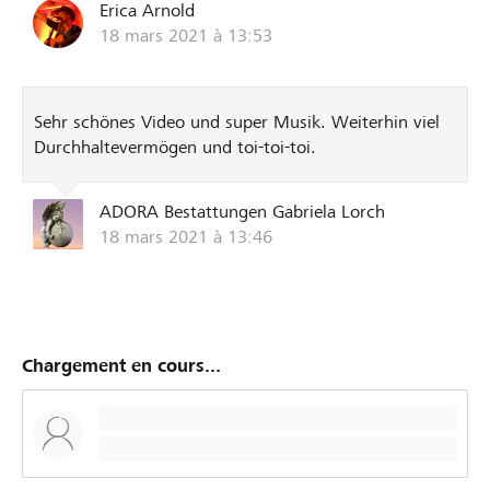
Erica Arnold
verschieden. Bleib gesund und mir treu. Wäre schön,
18 mars 2021 à 13:53
wenn wir uns persönlich mal kennen lernen. Herzliche
Grüsse aus der Villa Hühnerbunt Erica Arnold
Sehr schönes Video und super Musik. Weiterhin viel
Durchhaltevermögen und toi-toi-toi.
ADORA Bestattungen Gabriela Lorch
18 mars 2021 à 13:46
Chargement en cours...