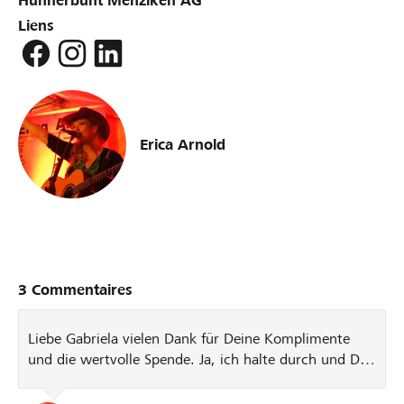
Hühnerbunt Menziken AG
Liens
Erica Arnold
3 Commentaires
Liebe Gabriela vielen Dank für Deine Komplimente
und die wertvolle Spende. Ja, ich halte durch und Du
auch. Du hast bestimmt nun mehr Arbeit als vor dem
Lockdown und ich weniger. So sind die Schicksale