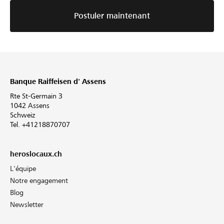
Postuler maintenant
Banque Raiffeisen d' Assens
Rte St-Germain 3
1042 Assens
Schweiz
Tel. +41218870707
heroslocaux.ch
L'équipe
Notre engagement
Blog
Newsletter