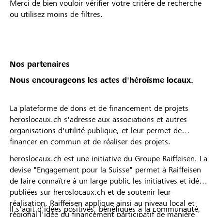
Merci de bien vouloir vérifier votre critère de recherche
ou utilisez moins de filtres.
Nos partenaires
Nous encourageons les actes d'héroïsme locaux.
La plateforme de dons et de financement de projets
heroslocaux.ch s'adresse aux associations et autres
organisations d'utilité publique, et leur permet de
financer en commun et de réaliser des projets.
heroslocaux.ch est une initiative du Groupe Raiffeisen. La
devise "Engagement pour la Suisse" permet à Raiffeisen
de faire connaître à un large public les initiatives et idées
publiées sur heroslocaux.ch et de soutenir leur
réalisation. Raiffeisen applique ainsi au niveau local et
Il s'agit d'idées positives, bénéfiques à la communauté,
régional l'idée du financement participatif de manière