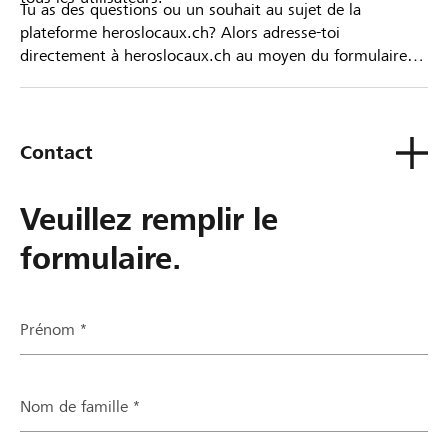
Tu as des questions ou un souhait au sujet de la
plateforme heroslocaux.ch? Alors adresse-toi
directement à heroslocaux.ch au moyen du formulaire
de contact ou sinon à ta Banque Raiffeisen.
Contact
Veuillez remplir le
formulaire.
Prénom *
Nom de famille *