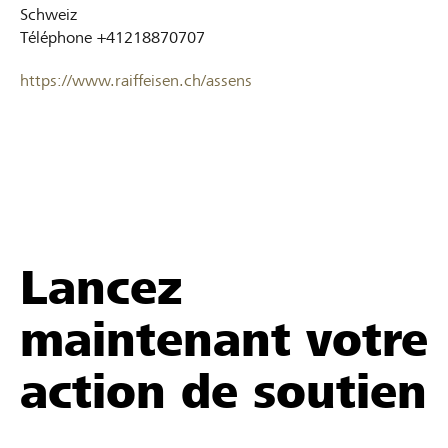
Schweiz
Téléphone
+41218870707
https://www.raiffeisen.ch/assens
Lancez
maintenant votre
action de soutien