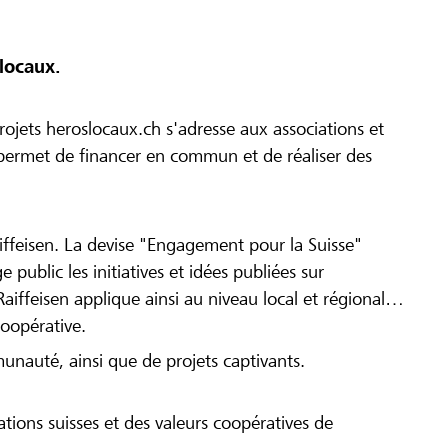
locaux.
ojets heroslocaux.ch s'adresse aux associations et
r permet de financer en commun et de réaliser des
iffeisen. La devise "Engagement pour la Suisse"
 public les initiatives et idées publiées sur
Raiffeisen applique ainsi au niveau local et régional
coopérative.
munauté, ainsi que de projets captivants.
tions suisses et des valeurs coopératives de