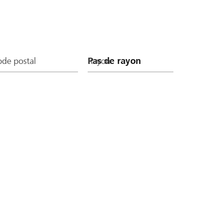
de postal
Rayon