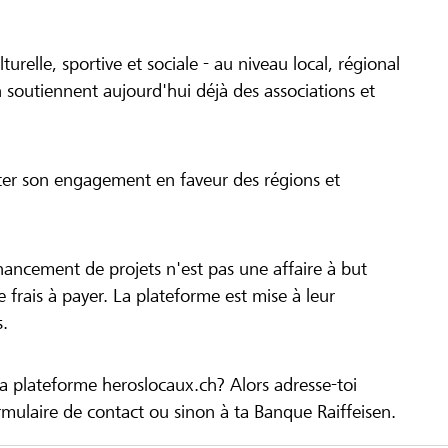
turelle, sportive et sociale - au niveau local, régional
 soutiennent aujourd'hui déjà des associations et
cer son engagement en faveur des régions et
inancement de projets n'est pas une affaire à but
 de frais à payer. La plateforme est mise à leur
s.
la plateforme heroslocaux.ch? Alors adresse-toi
ulaire de contact ou sinon à ta Banque Raiffeisen.