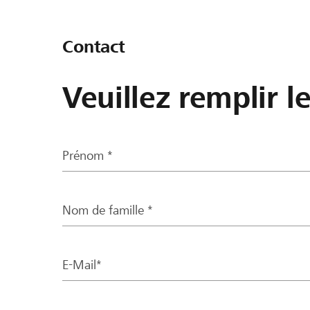
Contact
Veuillez remplir l
Prénom *
Nom de famille *
E-Mail*