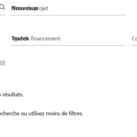
Phase du projet
Type de financement
Co
 résultats.
echerche ou utilisez moins de filtres.