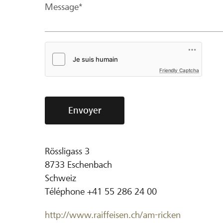
Message*
Friendly Captcha
Envoyer
Rössligass 3
8733
Eschenbach
Schweiz
Téléphone
+41 55 286 24 00
http://www.raiffeisen.ch/am-ricken