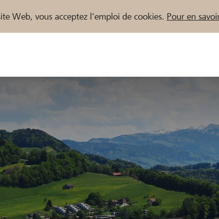
e site Web, vous acceptez l'emploi de cookies.
Pour en savoir
naires / Banques Raiffeisen