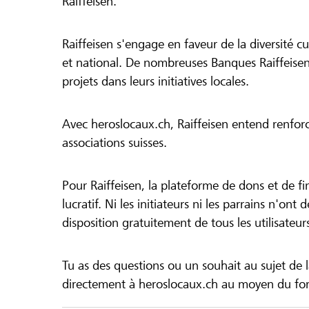
Raiffeisen.
Raiffeisen s'engage en faveur de la diversité cul
et national. De nombreuses Banques Raiffeisen
projets dans leurs initiatives locales.
Avec heroslocaux.ch, Raiffeisen entend renfor
associations suisses.
Pour Raiffeisen, la plateforme de dons et de f
lucratif. Ni les initiateurs ni les parrains n'ont
disposition gratuitement de tous les utilisateur
Tu as des questions ou un souhait au sujet de 
directement à heroslocaux.ch au moyen du form