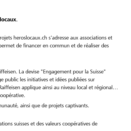
locaux.
ojets heroslocaux.ch s'adresse aux associations et
r permet de financer en commun et de réaliser des
iffeisen. La devise "Engagement pour la Suisse"
 public les initiatives et idées publiées sur
Raiffeisen applique ainsi au niveau local et régional
coopérative.
munauté, ainsi que de projets captivants.
tions suisses et des valeurs coopératives de