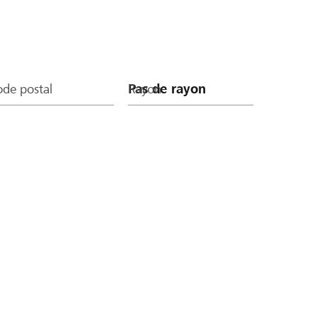
de postal
Rayon