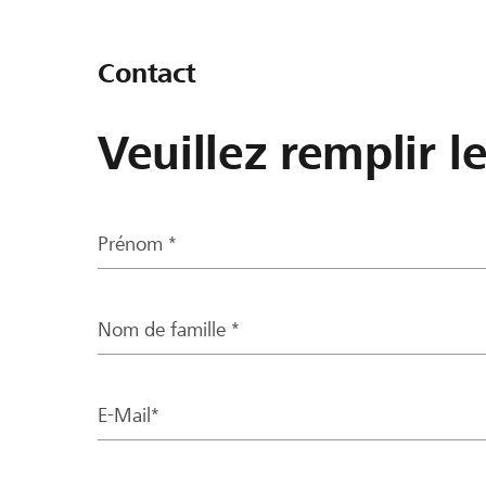
Contact
Veuillez remplir l
Prénom *
Nom de famille *
E-Mail*