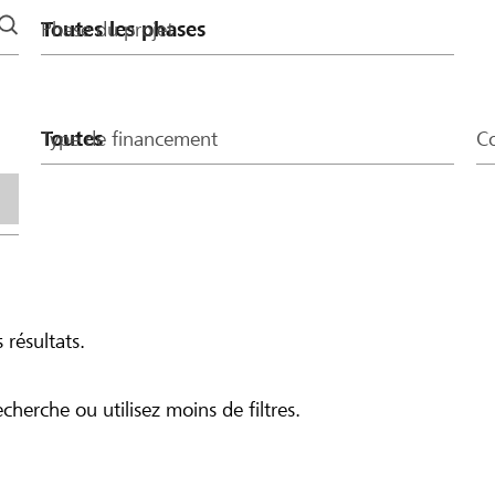
Phase du projet
Type de financement
Co
 résultats.
echerche ou utilisez moins de filtres.