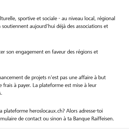
turelle, sportive et sociale - au niveau local, régional
 soutiennent aujourd'hui déjà des associations et
cer son engagement en faveur des régions et
inancement de projets n'est pas une affaire à but
 de frais à payer. La plateforme est mise à leur
s.
la plateforme heroslocaux.ch? Alors adresse-toi
ulaire de contact ou sinon à ta Banque Raiffeisen.