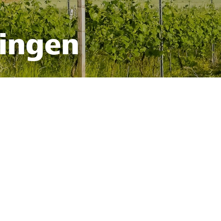
fingen