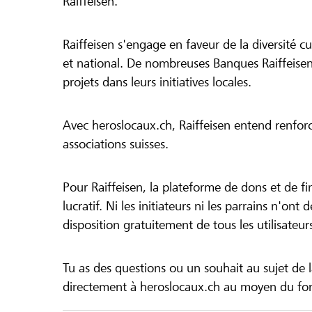
Raiffeisen.
Raiffeisen s'engage en faveur de la diversité cul
et national. De nombreuses Banques Raiffeisen
projets dans leurs initiatives locales.
Avec heroslocaux.ch, Raiffeisen entend renfor
associations suisses.
Pour Raiffeisen, la plateforme de dons et de f
lucratif. Ni les initiateurs ni les parrains n'ont
disposition gratuitement de tous les utilisateur
Tu as des questions ou un souhait au sujet de 
directement à heroslocaux.ch au moyen du form