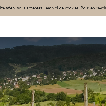
e site Web, vous acceptez l'emploi de cookies.
Pour en savoir
naires / Banques Raiffeisen