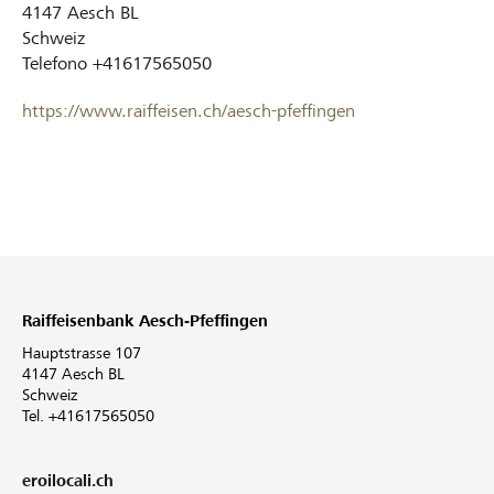
4147
Aesch BL
Schweiz
Telefono
+41617565050
https://www.raiffeisen.ch/aesch-pfeffingen
Raiffeisenbank Aesch-Pfeffingen
Hauptstrasse 107
4147 Aesch BL
Schweiz
Tel. +41617565050
eroilocali.ch