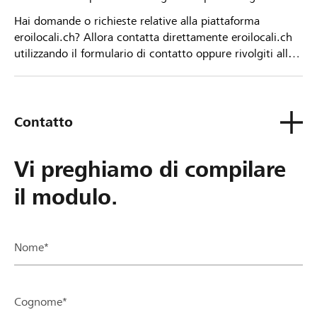
Hai domande o richieste relative alla piattaforma
eroilocali.ch? Allora contatta direttamente eroilocali.ch
utilizzando il formulario di contatto oppure rivolgiti alla
tua Banca Raiffeisen.
Contatto
Vi preghiamo di compilare
il modulo.
Nome*
Cognome*