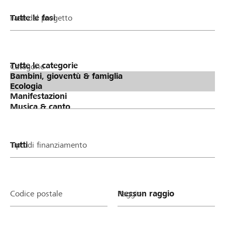
Fase del progetto
Categorie
Tipo di finanziamento
Codice postale
Raggio