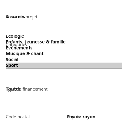
Phase du projet
Catégories
Type de financement
Code postal
Rayon