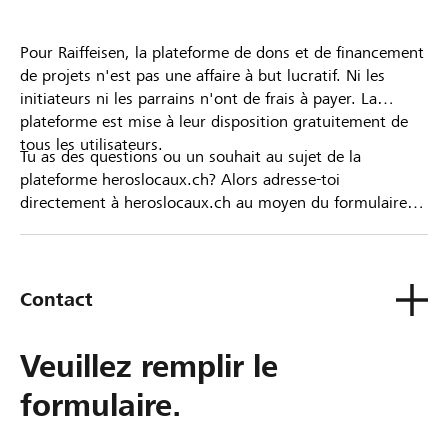
Pour Raiffeisen, la plateforme de dons et de financement
de projets n'est pas une affaire à but lucratif. Ni les
initiateurs ni les parrains n'ont de frais à payer. La
plateforme est mise à leur disposition gratuitement de
tous les utilisateurs.
Tu as des questions ou un souhait au sujet de la
plateforme heroslocaux.ch? Alors adresse-toi
directement à heroslocaux.ch au moyen du formulaire
de contact ou sinon à ta Banque Raiffeisen.
Contact
Veuillez remplir le
formulaire.