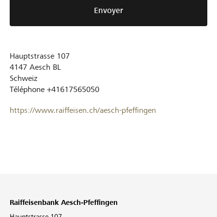
Envoyer
Hauptstrasse 107
4147
Aesch BL
Schweiz
Téléphone
+41617565050
https://www.raiffeisen.ch/aesch-pfeffingen
Raiffeisenbank Aesch-Pfeffingen
Hauptstrasse 107