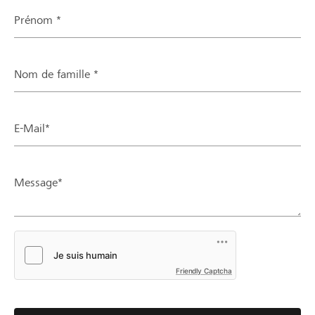
Prénom *
Nom de famille *
E-Mail*
Message*
Friendly Captcha