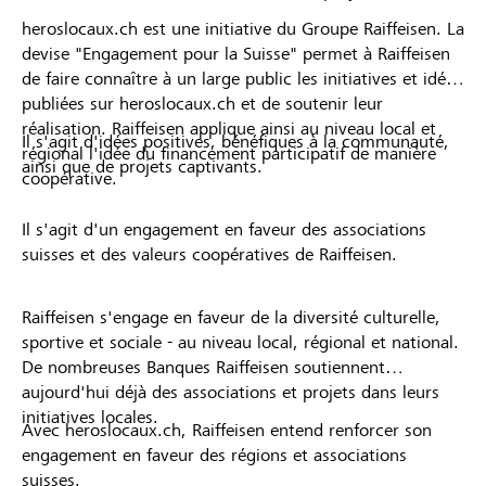
heroslocaux.ch est une initiative du Groupe Raiffeisen. La
devise "Engagement pour la Suisse" permet à Raiffeisen
de faire connaître à un large public les initiatives et idées
publiées sur heroslocaux.ch et de soutenir leur
réalisation. Raiffeisen applique ainsi au niveau local et
Il s'agit d'idées positives, bénéfiques à la communauté,
régional l'idée du financement participatif de manière
ainsi que de projets captivants.
coopérative.
Il s'agit d'un engagement en faveur des associations
suisses et des valeurs coopératives de Raiffeisen.
Raiffeisen s'engage en faveur de la diversité culturelle,
sportive et sociale - au niveau local, régional et national.
De nombreuses Banques Raiffeisen soutiennent
aujourd'hui déjà des associations et projets dans leurs
initiatives locales.
Avec heroslocaux.ch, Raiffeisen entend renforcer son
engagement en faveur des régions et associations
suisses.