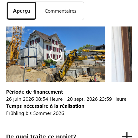
Aperçu
Commentaires
Période de financement
26 juin 2026
08:54 Heure
-
20 sept. 2026
23:59 Heure
Temps nécessaire à la réalisation
Frühling bis Sommer 2026
De quoi traite ce projet?