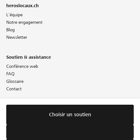
heroslocaux.ch
L'équipe
Notre engagement
Blog
Newsletter
Soutien & assistance
Conférence web
FAQ
Glossaire
Contact
Informations juridiques
Choisir un soutien
Directives
CG
Cookie Policy