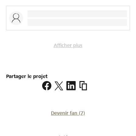
Afficher plus
Partager le projet
https://www.lokalhelden
bellach-
zukunft
Devenir fan
(7)