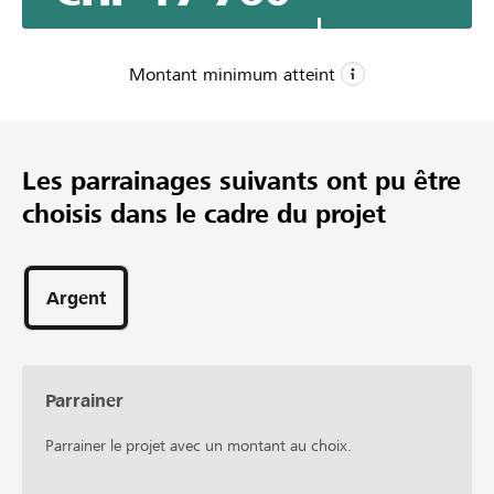
unsere rund 160 aktiven Sendungsmacher*innen, für
unsere Praktikant*innen, für Schulen und unsere diversen
Projektpartner*innen ist das ein riesiger Vorteil.
Montant minimum atteint
CHF 10’000
Montant minimum
Les parrainages suivants ont pu être
CHF 15’000
choisis dans le cadre du projet
Montant désiré
134
Parrainages
Argent
Parrainer
Parrainer le projet avec un montant au choix.