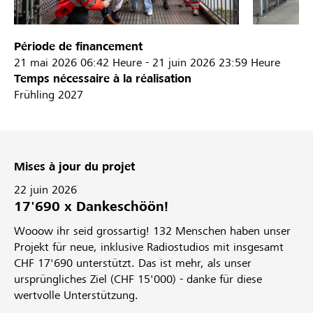
Période de financement
21 mai 2026
06:42 Heure
-
21 juin 2026
23:59 Heure
Temps nécessaire à la réalisation
Frühling 2027
Mises à jour du projet
22 juin 2026
17'690 x Dankeschöön!
Wooow ihr seid grossartig! 132 Menschen haben unser
Projekt für neue, inklusive Radiostudios mit insgesamt
CHF 17'690 unterstützt. Das ist mehr, als unser
ursprüngliches Ziel (CHF 15'000) - danke für diese
wertvolle Unterstützung.