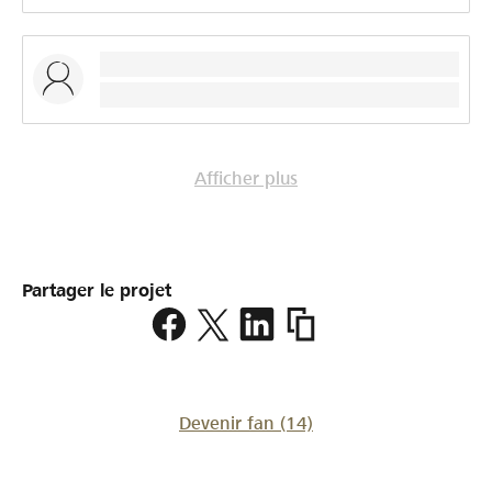
Afficher plus
Partager le projet
https://www.lokalhelden.
neue-
radiostudios
Devenir fan
(14)