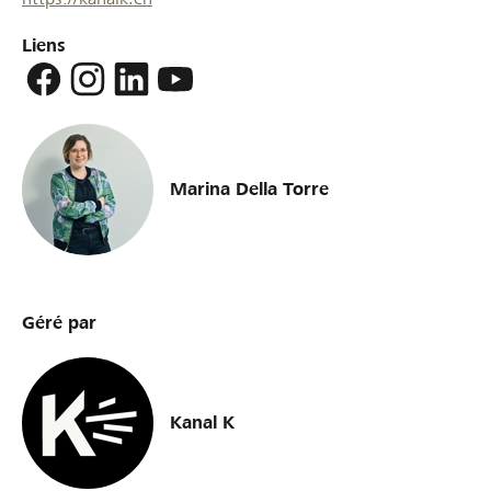
Liens
Marina Della Torre
Géré par
Kanal K