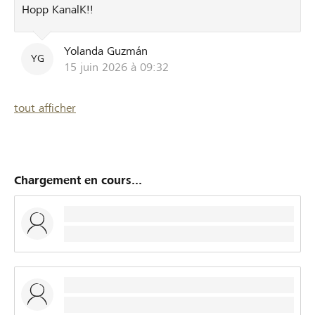
Hopp KanalK!!
Yolanda Guzmán
YG
15 juin 2026 à 09:32
tout afficher
Chargement en cours...