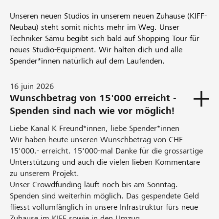
Unseren neuen Studios in unserem neuen Zuhause (KIFF-
Neubau) steht somit nichts mehr im Weg. Unser
Techniker Sämu begibt sich bald auf Shopping Tour für
neues Studio-Equipment. Wir halten dich und alle
Spender*innen natürlich auf dem Laufenden.
16 juin 2026
Wunschbetrag von 15'000 erreicht -
Spenden sind nach wie vor möglich!
Liebe Kanal K Freund*innen, liebe Spender*innen
Wir haben heute unseren Wunschbetrag von CHF
15'000.- erreicht. 15'000-mal Danke für die grossartige
Unterstützung und auch die vielen lieben Kommentare
zu unserem Projekt.
Unser Crowdfunding läuft noch bis am Sonntag.
Spenden sind weiterhin möglich. Das gespendete Geld
fliesst vollumfänglich in unsere Infrastruktur fürs neue
Zuhause im KIFF sowie in den Umzug.